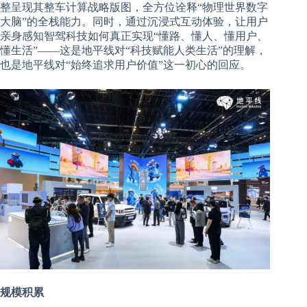
整呈现其整车计算战略版图，全方位诠释“物理世界数字
大脑”的全栈能力。同时，通过沉浸式互动体验，让用户
亲身感知智驾科技如何真正实现“懂路、懂人、懂用户、
懂生活”——这是地平线对“科技赋能人类生活”的理解，
也是地平线对“始终追求用户价值”这一初心的回应。
规模积累