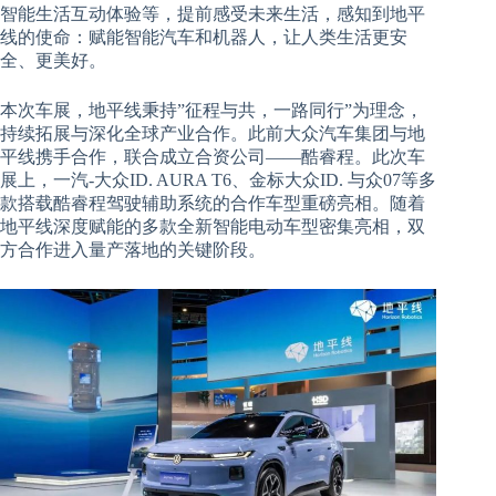
智能生活互动体验等，提前感受未来生活，感知到地平
线的使命：赋能智能汽车和机器人，让人类生活更安
全、更美好。
本次车展，地平线秉持”征程与共，一路同行”为理念，
持续拓展与深化全球产业合作。此前大众汽车集团与地
平线携手合作，联合成立合资公司——酷睿程。此次车
展上，一汽-大众ID. AURA T6、金标大众ID. 与众07等多
款搭载酷睿程驾驶辅助系统的合作车型重磅亮相。随着
地平线深度赋能的多款全新智能电动车型密集亮相，双
方合作进入量产落地的关键阶段。