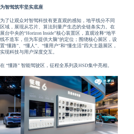
为智驾筑牢坚实底座
为了让观众对智驾科技有更直观的感知，地平线分不同
区域，展现从芯片、算法到量产生态的全链条实力。在
展台中央的“Horizon Inside”核心装置区，直观诠释“地平
线不造车，但为车提供大脑”的定位；围绕核心展区，设
置“懂路”、“懂人”、“懂用户”和“懂生活”四大主题展区，
实现科技与用户深度交互。
在 “懂路” 智能驾驶区，征程全系列及HSD集中亮相。