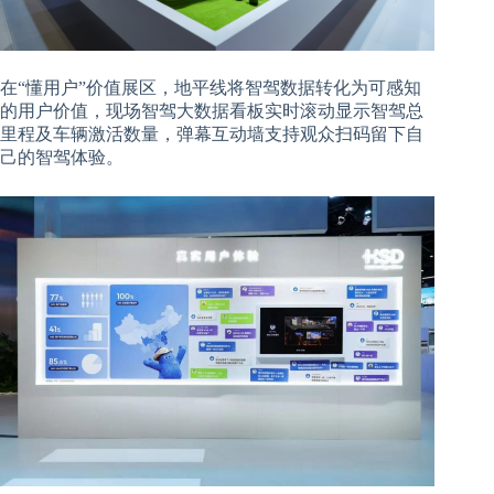
在“懂用户”价值展区，地平线将智驾数据转化为可感知
的用户价值，现场智驾大数据看板实时滚动显示智驾总
里程及车辆激活数量，弹幕互动墙支持观众扫码留下自
己的智驾体验。