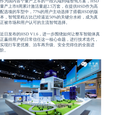
作为国内首个量产上车的一段式端到端智驾方案，HSD
量产上市8周累计激活量超2.5万套，在提供HSD作为高
配选项的车型中，77%的用户主动选择了搭载HSD的版
本，智驾里程占比已经逼近50%的关键分水岭，成为真
正被市场和用户认可的主流智驾选择。
近日发布的HSD V1.6，进一步围绕如何让整车智能体真
正赢得用户的日常信任这一核心命题，进行技术迭代，
实现行车更优雅、泊车再升级、安全兜得住的全面进
阶。