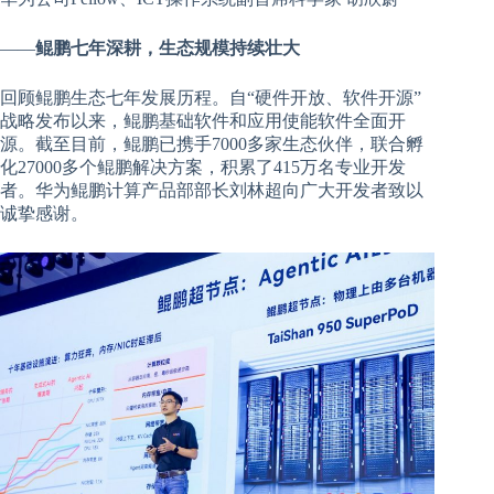
——
鲲鹏七年深耕，生态规模持续壮大
回顾鲲鹏生态七年发展历程。自“硬件开放、软件开源”
战略发布以来，鲲鹏基础软件和应用使能软件全面开
源。
截至目前，鲲鹏已携手7000多家生态伙伴，联合孵
化27000多个鲲鹏解决方案，积累了415万名专业开发
者。华为鲲鹏计算产品部部长刘林超向广大开发者致以
诚挚感谢。