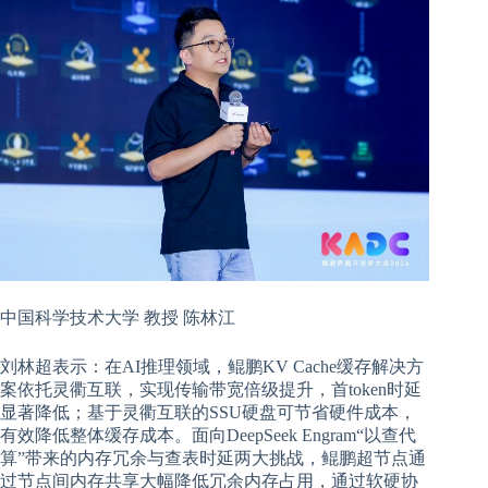
中国科学技术大学 教授 陈林江
刘林超表示：在AI推理领域，鲲鹏KV Cache缓存解决方
案依托灵衢互联，实现传输带宽倍级提升，首token时延
显著降低；基于灵衢互联的SSU硬盘可节省硬件成本，
有效降低整体缓存成本。面向DeepSeek Engram“以查代
算”带来的内存冗余与查表时延两大挑战，鲲鹏超节点通
过节点间内存共享大幅降低冗余内存占用，通过软硬协