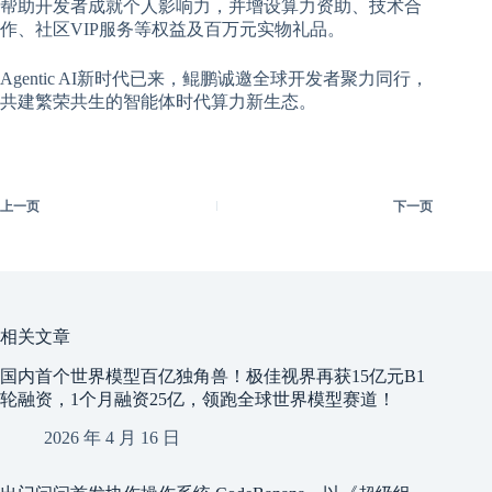
帮助开发者成就个人影响力，并增设算力资助、技术合
作、社区VIP服务等权益及百万元实物礼品。
Agentic AI新时代已来，鲲鹏诚邀全球开发者聚力同行，
共建繁荣共生的智能体时代算力新生态。
上一页
下一页
相关文章
国内首个世界模型百亿独角兽！极佳视界再获15亿元B1
轮融资，1个月融资25亿，领跑全球世界模型赛道！
2026 年 4 月 16 日