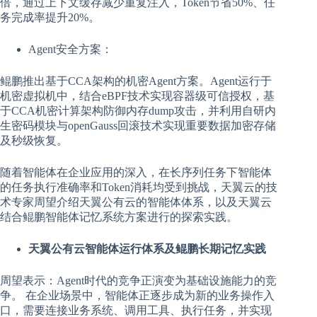
倍，通过上下文缓存减少重复注入，Token节省50%、任
务完成率提升20%。
Agent安全方案：
鲲鹏推出基于CCA架构的机密Agent方案。Agent运行于
机密虚拟机中，结合eBPF技术实现容器级可信授权，基
于CCA机密计算架构防御内存dump攻击，并利用自研内
生密码模块与openGauss回滚技术实现重要数据加密存储
及秒级恢复。
随着智能体在企业应用的深入，在长序列任务下智能体
的任务执行准确率和Token消耗均受到挑战，天翼云的技
术专家周望介绍天翼公有云的智能体体系，以及天翼云
结合鲲鹏智能体记忆系统方案进行的探索实践。
天翼公有云智能体运行体系及鲲鹏长期记忆实践
周望表示：Agent时代的竞争正演变为基础设施能力的竞
争。 在企业场景中，智能体正逐步成为新的业务操作入
口，需要连接业务系统、调用工具、执行任务，并实现