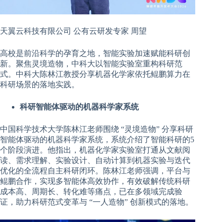
天翼云科技有限公司 公有云研发专家 周望
高校是前沿科学的孕育之地，智能实验加速赋能科研创
新。聚焦灵境造物，中科大以智能实验室重构科研范
式。中科大陈林江教授分享机器化学家依托鲲鹏算力在
科研场景的落地实践。
科研智能体驱动的机器科学家系统
中国科学技术大学陈林江老师围绕 “灵境造物” 分享科研
智能体驱动的机器科学家系统，系统介绍了智能科研的5
个阶段演进。他指出，机器化学家实验室打通从文献阅
读、需求理解、实验设计、自动计算到机器实验与迭代
优化的全流程自主科研闭环。陈林江老师强调，平台与
鲲鹏合作，实现多智能体高效协作，有效破解传统科研
成本高、周期长、转化难等痛点，已在多领域完成验
证，助力科研范式变革与 “一人造物” 创新模式的落地。