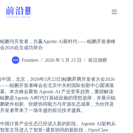
跳
过
内
容
鲲鹏与开发者，共赢Agentic Al新时代——鲲鹏开发者峰
会2026在京成功举办
Frontiers
2026 年 5 月 23 日
前沿洞察
[中国，北京，2026年5月22日]鲲鹏昇腾开发者大会2026
——鲲鹏开发者峰会在北京中关村国际创新中心圆满落
幕。本次峰会聚焦 Agentic AI 产业变革趋势，重磅解读
鲲鹏是Agentic AI时代IT基础设施的理想选择，并展示鲲
鹏硬件创新、软硬协同能力与开源生态成果，为伙伴及
开发者带来了一场丰盛的前沿技术盛典。
中国计算产业生态已经进入新的阶段。Agentic AI架构从
智算主导进入了智算+通算协同的新阶段，OpenClaw、