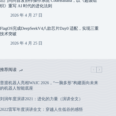
出门问问首发协作操作系统 CodeBanana，以《超级组
织》重写 AI 时代的进化法则
2026 年 4 月 27 日
FlagOS完成DeepSeekV4八款芯片Day0 适配，实现三重
技术突破
2026 年 4 月 25 日
推荐阅读
普渡机器人亮相WAIC 2026，“一脑多形”构建面向未来
的机器人智能底座
刘润年度演讲2021：进化的力量（演讲全文）
2022雷军年度演讲全文：穿越人生低谷的感悟