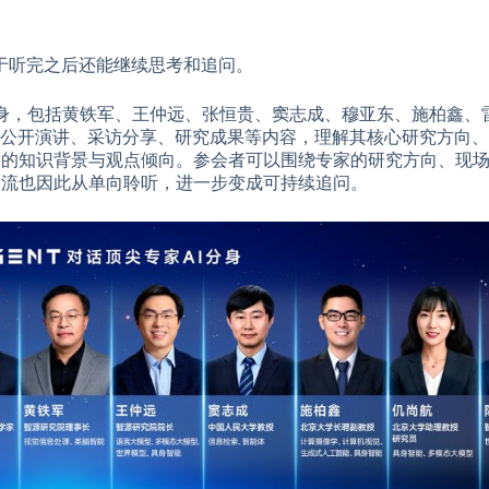
于听完之后还能继续思考和追问。
 AI 分身，包括黄铁军、王仲远、张恒贵、窦志成、穆亚东、施柏鑫
家过往的公开演讲、采访分享、研究成果等内容，理解其核心研究方向
本人的知识背景与观点倾向。参会者可以围绕专家的研究方向、现
沿交流也因此从单向聆听，进一步变成可持续追问。