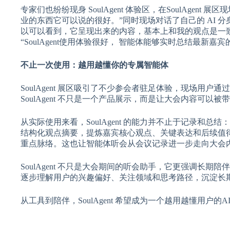
专家们也纷纷现身 SoulAgent 体验区，在SoulAg
业的东西它可以说的很好。”同时现场对话了自己的 AI 
以可以看到，它呈现出来的内容，基本上和我的观点是一致的
“SoulAgent使用体验很好， 智能体能够实时总结最新
不止一次使用：越用越懂你的专属智能体
SoulAgent 展区吸引了不少参会者驻足体验，现场用户通
SoulAgent 不只是一个产品展示，而是让大会内容可
从实际使用来看，SoulAgent 的能力并不止于记录和总结
结构化观点摘要，提炼嘉宾核心观点、关键表达和后续值
重点脉络。这也让智能体听会从会议记录进一步走向大会
SoulAgent 不只是大会期间的听会助手，它更强调长期陪
逐步理解用户的兴趣偏好、关注领域和思考路径，沉淀长
从工具到陪伴，SoulAgent 希望成为一个越用越懂用户的A