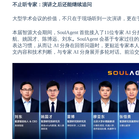
不止听专家：演讲之后还能继续追问
大型学术会议的价值，不只在于现场听到一次演讲，更在
本届智源大会期间，SoulAgent 首批接入了11位专家
航、姚国才、陈博远、刘东
。
SoulAgent 会基于专
表达习惯，从而让 AI 分身在回答问题时，更贴近专家
文内容和技术判断，与专家 AI 分身展开多轮对话。前