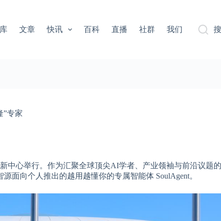
库
文章
快讯
百科
直播
社群
我们
隆”专家
创新中心举行。作为汇聚全球顶尖AI学者、产业领袖与前沿议题
向个人推出的越用越懂你的专属智能体 SoulAgent。