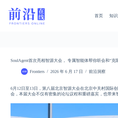
跳
过
内
首页
知识
容
SoulAgent首次亮相智源大会， 专属智能体帮你听会和“克
Frontiers
2026 年 6 月 17 日
前沿洞察
6月12日至13日，第八届北京智源大会在北京中关村国际
会，本届大会不仅有密集的论坛议程和重磅嘉宾，也带来智源面