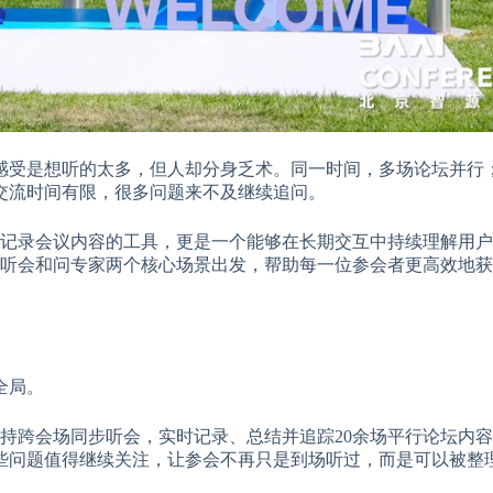
感受是想听的太多，但人却分身乏术。同一时间，多场论坛并行
交流时间有限，很多问题来不及继续追问。
个帮用户记录会议内容的工具，更是一个能够在长期交互中持续理解用
nt 从听会和问专家两个核心场景出发，帮助每一位参会者更高效地
全局。
伴，支持跨会场同步听会，实时记录、总结并追踪20余场平行论坛内
些问题值得继续关注，让参会不再只是到场听过，而是可以被整