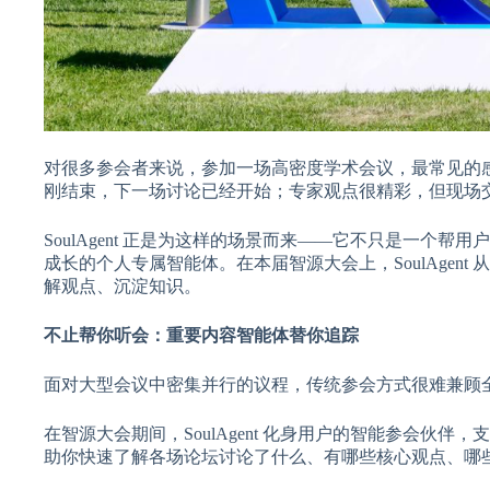
对很多参会者来说，参加一场高密度学术会议，最常见的
刚结束，下一场讨论已经开始；专家观点很精彩，但现场
SoulAgent 正是为这样的场景而来——它不只是一
成长的个人专属智能体。在本届智源大会上，SoulAge
解观点、沉淀知识。
不止帮你听会：重要内容智能体替你追踪
面对大型会议中密集并行的议程，传统参会方式很难兼顾
在智源大会期间，SoulAgent 化身用户的智能参会伙
助你快速了解各场论坛讨论了什么、有哪些核心观点、哪