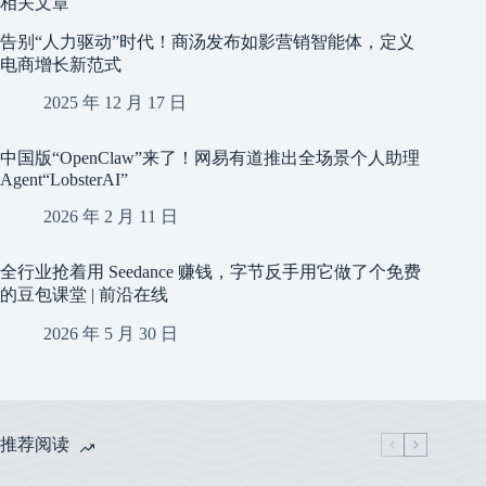
相关文章
告别“人力驱动”时代！商汤发布如影营销智能体，定义
电商增长新范式
2025 年 12 月 17 日
中国版“OpenClaw”来了！网易有道推出全场景个人助理
Agent“LobsterAI”
2026 年 2 月 11 日
全行业抢着用 Seedance 赚钱，字节反手用它做了个免费
的豆包课堂 | 前沿在线
2026 年 5 月 30 日
推荐阅读