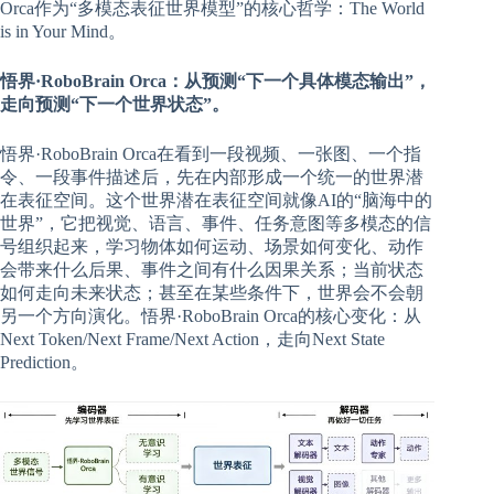
Orca作为“多模态表征世界模型”的核心哲学：The World
is in Your Mind。
悟界·RoboBrain Orca：从预测“下一个具体模态输出”，
走向预测“下一个世界状态”。
悟界·RoboBrain Orca在看到一段视频、一张图、一个指
令、一段事件描述后，先在内部形成一个统一的世界潜
在表征空间。这个世界潜在表征空间就像AI的“脑海中的
世界”，它把视觉、语言、事件、任务意图等多模态的信
号组织起来，学习物体如何运动、场景如何变化、动作
会带来什么后果、事件之间有什么因果关系；当前状态
如何走向未来状态；甚至在某些条件下，世界会不会朝
另一个方向演化。悟界·RoboBrain Orca的核心变化：从
Next Token/Next Frame/Next Action，走向Next State
Prediction。