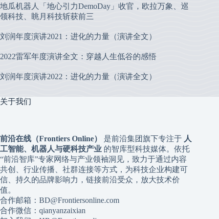
地瓜机器人「地心引力DemoDay」收官，欧拉万象、巡
领科技、眺月科技斩获前三
刘润年度演讲2021：进化的力量（演讲全文）
2022雷军年度演讲全文：穿越人生低谷的感悟
刘润年度演讲2022：进化的力量（演讲全文）
关于我们
前沿在线（Frontiers Online）
是前沿集团旗下专注于
人
工智能、机器人与硬科技产业
的智库型科技媒体。依托
“前沿智库”专家网络与产业领袖洞见，致力于通过内容
共创、行业传播、社群连接等方式，为科技企业构建可
信、持久的品牌影响力，链接前沿受众，放大技术价
值。
合作邮箱：BD@Frontiersonline.com
合作微信：qianyanzaixian