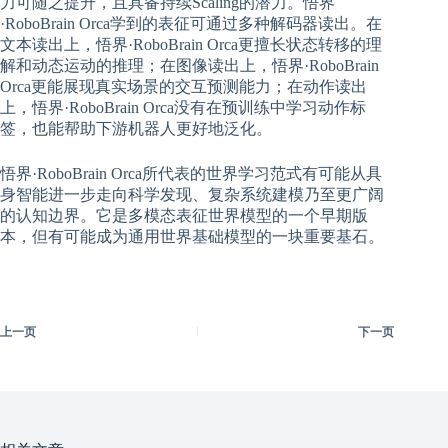
力可随之提升，且具备持续Scaling的潜力。悟界
·RoboBrain Orca学到的表征可通过多种解码器读出。在
文本读出上，悟界·RoboBrain Orca更擅长状态转移的理
解和动态运动的推理；在图像读出上，悟界·RoboBrain
Orca更能展现真实场景的交互预测能力；在动作读出
上，悟界·RoboBrain Orca没有在预训练中学习动作标
签，也能帮助下游机器人更好地泛化。
悟界·RoboBrain Orca所代表的世界学习范式有可能从具
身智能进一步走向科学发现、复杂系统建模乃至更广阔
的认知边界。它是多模态表征世界模型的一个早期版
本，但有可能成为通用世界基础模型的一块重要基石。
上一页
下一页