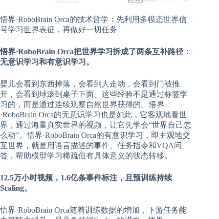
悟界·RoboBrain Orca的技术哲学：先利用多模态世界信
号学习世界表征，再做好一切任务
悟界·RoboBrain Orca把世界学习拆成了两条互补路径：
无意识学习和有意识学习。
婴儿会看到东西掉落，会看到人走动，会看到门被推
开，会看到球滚到桌子下面。这些经验不是通过标签学
习的，而是通过连续观察自然世界获得的。悟界
·RoboBrain Orca的无意识学习也是如此，它客观地看世
界，通过海量真实世界的视频，让它先学会“世界自己怎
么动”。悟界·RoboBrain Orca的有意识学习，即主观地交
互世界，就是用语言描述的事件、任务指令和VQA问
答，帮助模型学习稀疏但有具体意义的状态转移。
12.5万小时视频，1.6亿条事件标注，且预训练持续
Scaling。
悟界·RoboBrain Orca随着训练数据的增加，下游任务能