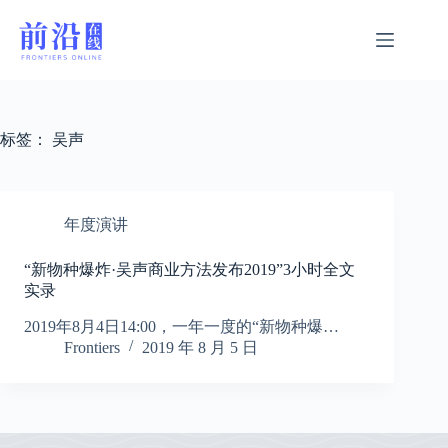
跳
过
内
容
标签：
吴声
年度演讲
“新物种爆炸·吴声商业方法发布2019”3小时全文
实录
2019年8月4日14:00，一年一度的“新物种爆…
Frontiers
2019 年 8 月 5 日