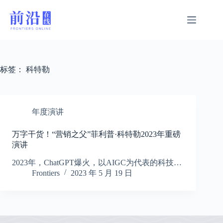
跳
过
内
容
标签：
科特勒
年度演讲
万字干货！“营销之父”菲利普·科特勒2023年重磅
演讲
2023年，ChatGPT爆火，以AIGC为代表的科技…
Frontiers
2023 年 5 月 19 日