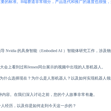
重要的标准。B端赛道非常细分，产品迭代和推广的速度也很慢，
m领导 Nvidia 的具身智能（Embodied AI ）智能体研究工作，涉
 GTC 大会上看到过和Jensen同台展示的视频中出现的人形机器人。
为什么选择现在？为什么是人形机器人？以及如何实现机器人领域的
种内容。在我们深入讨论之前，您的个人故事非常有趣。
你的个人经历，以及你是如何走到今天这一步的？