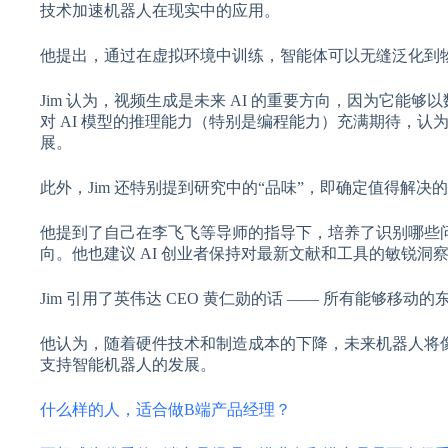
技术加速机器人在现实中的应用。
他提出，通过在虚拟环境中训练，智能体可以无缝泛化到物
Jim 认为，视频生成是未来 AI 的重要方向，因为它能
对 AI 模型的推理能力（特别是编程能力）充满期待，认
展。
此外，Jim 还特别提到研究中的“品味”，即确定值得解
他提到了自己在李飞飞等导师的指导下，培养了识别哪些问
向。他也建议 AI 创业者保持对最新文献和工具的敏锐洞
Jim 引用了英伟达 CEO 黄仁勋的话 —— 所有能够移
他认为，随着硬件技术和制造成本的下降，未来机器人将像 
支持智能机器人的发展。
什么样的人，适合做B端产品经理？