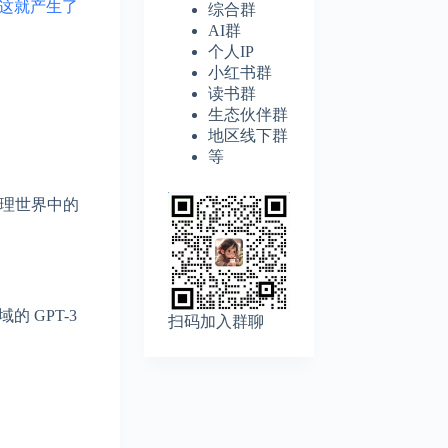
这就产生了
综合群
AI群
个人IP
小红书群
读书群
生态伙伴群
地区线下群
等
及物理世界中的
 GPT-3
扫码加入群聊