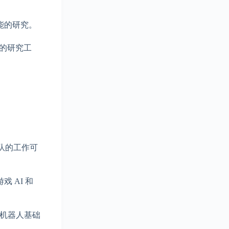
能的研究。
能的研究工
们团队的工作可
 AI 和
人形机器人基础