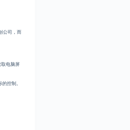
创公司，而
够读取电脑屏
标的控制。