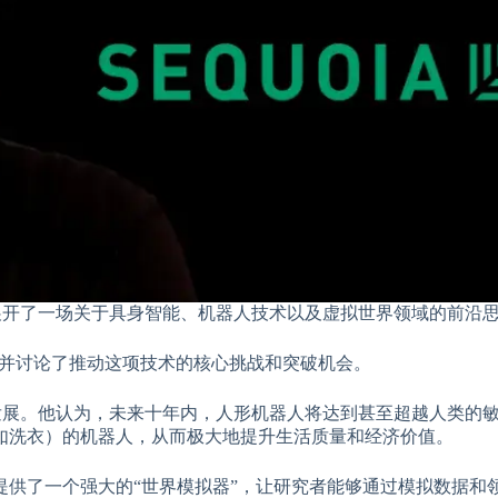
投资人展开了一场关于具身智能、机器人技术以及虚拟世界领域的前沿
景，并讨论了推动这项技术的核心挑战和突破机会。
的发展。他认为，未来十年内，人形机器人将达到甚至超越人类的
如洗衣）的机器人，从而极大地提升生活质量和经济价值。
提供了一个强大的“世界模拟器”，让研究者能够通过模拟数据和