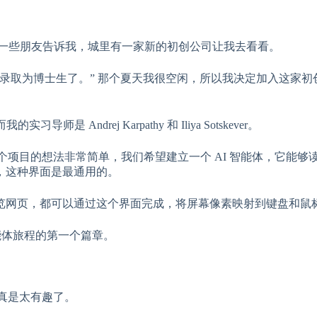
我的一些朋友告诉我，城里有一家新的初创公司让我去看看。
录取为博士生了。” 那个夏天我很空闲，所以我决定加入这家初
是 Andrej Karpathy 和 Iliya Sotskever。
s”。这个项目的想法非常简单，我们希望建立一个 AI 智能体，它能
，这种界面是最通用的。
览网页，都可以通过这个界面完成，将屏幕像素映射到键盘和鼠
 智能体旅程的第一个篇章。
中，真是太有趣了。