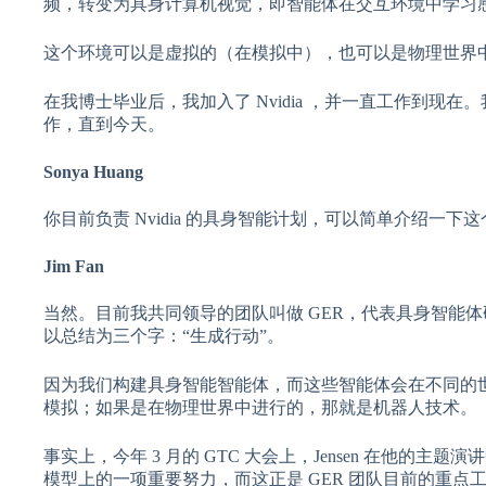
频，转变为具身计算机视觉，即智能体在交互环境中学习
这个环境可以是虚拟的（在模拟中），也可以是物理世界
在我博士毕业后，我加入了 Nvidia ，并一直工作到现在
作，直到今天。
Sonya Huang
你目前负责 Nvidia 的具身智能计划，可以简单介绍一
Jim Fan
当然。目前我共同领导的团队叫做 GER，代表具身智能体研究（Gene
以总结为三个字：“生成行动”。
因为我们构建具身智能智能体，而这些智能体会在不同的世
模拟；如果是在物理世界中进行的，那就是机器人技术。
事实上，今年 3 月的 GTC 大会上，Jensen 在他的主题演讲中
模型上的一项重要努力，而这正是 GER 团队目前的重点