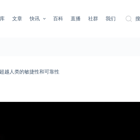
库
文章
快讯
百科
直播
社群
我们
人将超越人类的敏捷性和可靠性