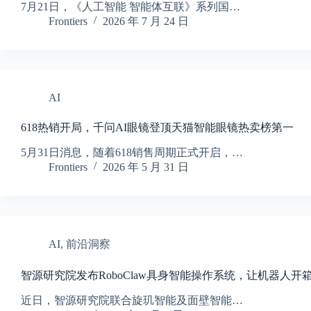
7月21日，《人工智能 智能体互联》系列国…
Frontiers
2026 年 7 月 24 日
AI
618热销开局，千问AI眼镜登顶天猫智能眼镜热卖榜第一
5月31日消息，随着618销售周期正式开启，…
Frontiers
2026 年 5 月 31 日
AI
,
前沿洞察
智源研究院发布RoboClaw具身智能操作系统，让机器人开
近日，智源研究院联合旋玑智能及面壁智能…