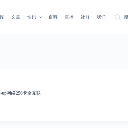
库
文章
快讯
百科
直播
社群
我们
e-up网络256卡全互联