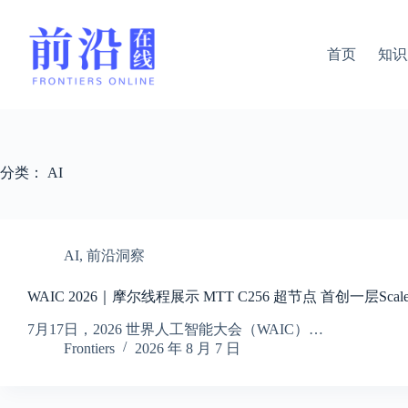
跳
过
内
首页
知识
容
分类：
AI
AI
,
前沿洞察
WAIC 2026｜摩尔线程展示 MTT C256 超节点 首创一层Scal
7月17日，2026 世界人工智能大会（WAIC）…
Frontiers
2026 年 8 月 7 日