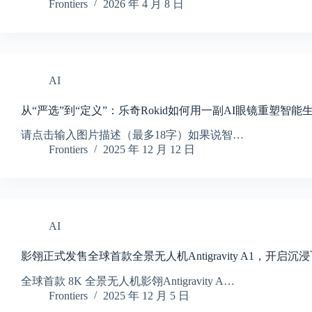
Frontiers
2026 年 4 月 8 日
AI
从“严选”到“定义”：乐奇Rokid如何用一副AI眼镜重塑智能
请点击输入图片描述（最多18字）如果说智…
Frontiers
2025 年 12 月 12 日
AI
影翎正式发售全球首款全景无人机Antigravity A1，开启
全球首款 8K 全景无人机影翎Antigravity A…
Frontiers
2025 年 12 月 5 日