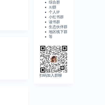
综合群
AI群
个人IP
小红书群
读书群
生态伙伴群
地区线下群
等
扫码加入群聊