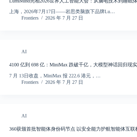
LumiMind亮相2026世界人工智能大会：从脑电技术到
上海，2026年7月17日——岩思类脑旗下品牌Lu…
Frontiers
2026 年 7 月 27 日
AI
4100 亿到 698 亿：MiniMax 跌破千亿，大模型神话回归现实
7 月 13日收盘，MiniMax 报 222.6 港元，…
Frontiers
2026 年 7 月 27 日
AI
360获颁首批智能体身份码节点 以安全能力护航智能体互联