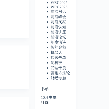
WRC2025
WRC2026
前沿对话
前沿峰会
前沿洞察
前沿认知
前沿讲座
前沿论坛
年度演讲
智能穿戴
机器人
盐选书单
硬科技
管理干货
营销方法论
财经专题
书单
10月书单
社群