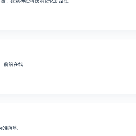
睡眠体验，探索神经科技消费化新路径
 | 前沿在线
标准落地