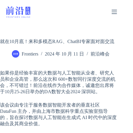
跳
过
内
容
就在10月底！来和多模态RAG、ChatBI专家面对面交流
Frontiers
2024 年 10 月 11 日
前沿峰会
如果你是经验丰富的大数据与人工智能从业者、研究人
员和企业高管，那么这次和 600+数智同行深度交流的机
会，不可错过！前沿在线作为合作媒体，诚邀您出席将
于10月25-26日举办的DA数智大会2024·深圳站。
该会议由专注于服务数据智能开发者的垂直社区
DataFun 主办，并由上海市数据科学重点实验室指导
的，旨在探讨数据与人工智能在生成式 AI 时代中的深度
融合及其商业价值。