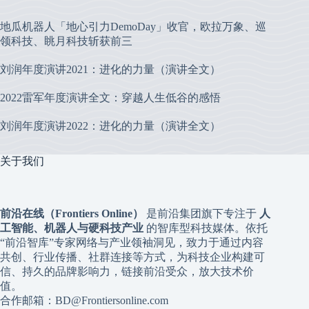
地瓜机器人「地心引力DemoDay」收官，欧拉万象、巡
领科技、眺月科技斩获前三
刘润年度演讲2021：进化的力量（演讲全文）
2022雷军年度演讲全文：穿越人生低谷的感悟
刘润年度演讲2022：进化的力量（演讲全文）
关于我们
前沿在线（Frontiers Online）
是前沿集团旗下专注于
人
工智能、机器人与硬科技产业
的智库型科技媒体。依托
“前沿智库”专家网络与产业领袖洞见，致力于通过内容
共创、行业传播、社群连接等方式，为科技企业构建可
信、持久的品牌影响力，链接前沿受众，放大技术价
值。
合作邮箱：BD@Frontiersonline.com