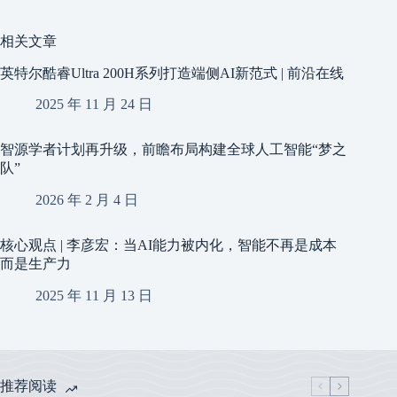
相关文章
英特尔酷睿Ultra 200H系列打造端侧AI新范式 | 前沿在线
2025 年 11 月 24 日
智源学者计划再升级，前瞻布局构建全球人工智能“梦之
队”
2026 年 2 月 4 日
核心观点 | 李彦宏：当AI能力被内化，智能不再是成本
而是生产力
2025 年 11 月 13 日
推荐阅读