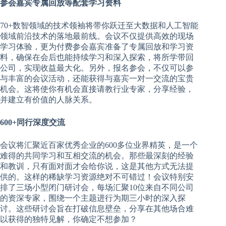
参会嘉宾专属回放等配套学习资料
70+数智领域的技术领袖将带你跃迁至大数据和人工智能
领域前沿技术的落地最前线。会议不仅提供高效的现场
学习体验，更为付费参会嘉宾准备了专属回放和学习资
料，确保在会后也能持续学习和深入探索，将所学带回
公司，实现收益最大化。另外，报名参会，不仅可以参
与丰富的会议活动，还能获得与嘉宾一对一交流的宝贵
机会。这将使你有机会直接请教行业专家，分享经验，
并建立有价值的人脉关系。
600+同行深度交流
会议将汇聚近百家优秀企业的600多位业界精英，是一个
难得的共同学习和互相交流的机会。那些最深刻的经验
和教训，只有面对面才会给你说，这是其他方式无法提
供的。这样的稀缺学习资源绝对不可错过！会议特别安
排了三场小型闭门研讨会，每场汇聚10位来自不同公司
的资深专家，围绕一个主题进行为期三小时的深入探
讨。这些研讨会旨在打破信息壁垒，分享在其他场合难
以获得的独特见解，你确定不想参加？