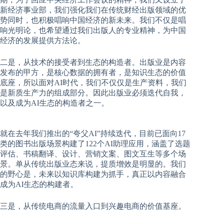
新经济事业部，我们强化我们在传统财经出版领域的优
势同时，也积极唱响中国经济的新未来。我们不仅是唱
响光明论，也希望通过我们出版人的专业精神，为中国
经济的发展提供方法论。
二是，从技术的接受者到生态的构造者。出版业是内容
发布的甲方，是核心数据的拥有者，是知识生态的价值
底座，所以面对AI时代，我们不仅仅是生产资料，我们
是新质生产力的组成部分。因此出版业必须迭代自我，
以及成为AI生态的构造者之一。
就在去年我们推出的“夸父AI”持续迭代，目前已面向17
类的图书出版场景构建了122个AI助理应用，涵盖了选题
评估、书稿翻译、设计、营销文案、图文互生等多个场
景。单从传统出版业态来说，提质增效是明显的。我们
的野心是，未来以知识库构建为抓手，真正以内容融合
成为AI生态的构建者。
三是，从传统电商的流量入口到兴趣电商的价值基座。