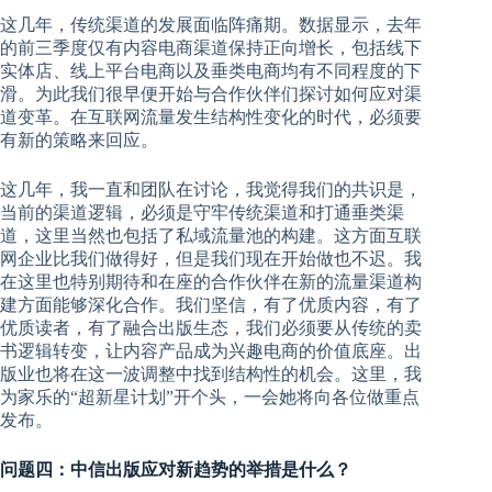
这几年，传统渠道的发展面临阵痛期。数据显示，去年
的前三季度仅有内容电商渠道保持正向增长，包括线下
实体店、线上平台电商以及垂类电商均有不同程度的下
滑。为此我们很早便开始与合作伙伴们探讨如何应对渠
道变革。在互联网流量发生结构性变化的时代，必须要
有新的策略来回应。
这几年，我一直和团队在讨论，我觉得我们的共识是，
当前的渠道逻辑，必须是守牢传统渠道和打通垂类渠
道，这里当然也包括了私域流量池的构建。这方面互联
网企业比我们做得好，但是我们现在开始做也不迟。我
在这里也特别期待和在座的合作伙伴在新的流量渠道构
建方面能够深化合作。我们坚信，有了优质内容，有了
优质读者，有了融合出版生态，我们必须要从传统的卖
书逻辑转变，让内容产品成为兴趣电商的价值底座。出
版业也将在这一波调整中找到结构性的机会。这里，我
为家乐的“超新星计划”开个头，一会她将向各位做重点
发布。
问题四：中信出版应对新趋势的举措是什么？