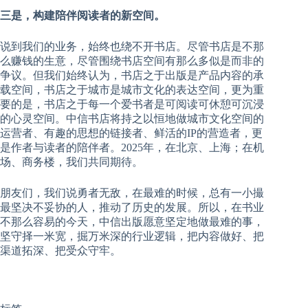
三是，构建陪伴阅读者的新空间。
说到我们的业务，始终也绕不开书店。尽管书店是不那
么赚钱的生意，尽管围绕书店空间有那么多似是而非的
争议。但我们始终认为，书店之于出版是产品内容的承
载空间，书店之于城市是城市文化的表达空间，更为重
要的是，书店之于每一个爱书者是可阅读可休憩可沉浸
的心灵空间。中信书店将持之以恒地做城市文化空间的
运营者、有趣的思想的链接者、鲜活的IP的营造者，更
是作者与读者的陪伴者。2025年，在北京、上海；在机
场、商务楼，我们共同期待。
朋友们，我们说勇者无敌，在最难的时候，总有一小撮
最坚决不妥协的人，推动了历史的发展。所以，在书业
不那么容易的今天，中信出版愿意坚定地做最难的事，
坚守择一米宽，掘万米深的行业逻辑，把内容做好、把
渠道拓深、把受众守牢。