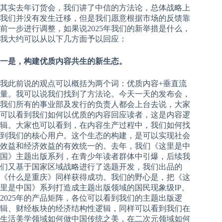
其实去年订货会，我们讲了中信的方法论，总体战略上
我们并没有发生迁移，但是我们愿意根据市场的反馈靠
前一步进行调整，如果说2025年我们的新举措是什么，
我大约可以从以下几方面予以回应：
一是，构建优质内容共生的新生态。
我此前说的观点可以概括为两个词：优质内容+垂直流
量。我可以说我们找到了方法论。今天一天的发布会，
我们所有的事业部及发行的负责人都会上台去说，大家
可以看到我们如何以优质的内容回应读者，这是内容逻
辑。大家也可以看到，在内容生产过程中，我们如何找
到我们的核心用户。这个生态的构建，是可以实现社会
效益和经济效益的有效统一的。去年，我们《这里是中
国》主题出版系列，在青少年读者群体中引爆，后续我
们又基于国家区域战略进行了选题开发，我们出品的
《什么是重庆》同样获得成功。我们的野心是，把《这
里是中国》系列打造成主题出版领域的国民现象级IP。
2025年的产品矩阵，各位可以看到我们的主题出版逻
辑、财经板块的经济结构性逻辑，同样可以看到我们在
生活美学领域如何做中国传统之美，在二次元领域如何