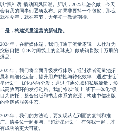
以“黑神话”撬动国风国潮。所以，2025年怎么做，今天
会有我的同事们逐项发布。如果非要抖一个包袱，那么
就在今年，就在春节，大年初一敬请期待。
二是，构建流量运营的新链路。
2024年，在新媒体端，我们打通了流量逻辑，以社群为
突破口把《DK时间线上的全球史》做成销售数十万册的
爆品。
2025年，我们将全面升级发行体系，通过读者流量池拓
展和精细化运营，提升用户黏性与转化效率；通过“超新
星计划”，优化内容分发；通过打通公域和私域流量，形
成高效闭环的发行链路。我们将以“线上-线下一体化”项
目为依托，整合出版和书店体系的资源，构建中信出版
的全链路服务生态。
2025年，我们的方法论，要实现从点到面的复制和推
广。请各位一起参与。“超新星计划”，有你我一起，才
有成功的更大可能。