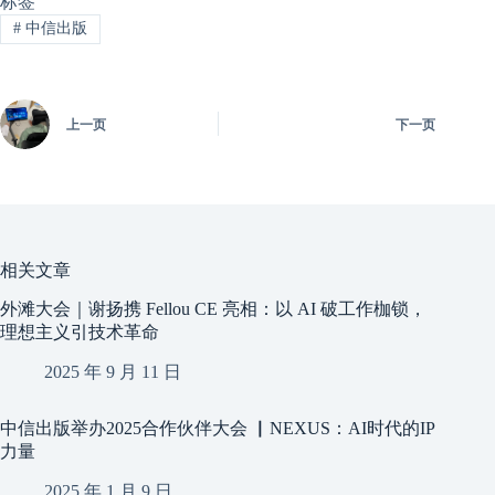
标签
#
中信出版
上一页
下一页
相关文章
外滩大会｜谢扬携 Fellou CE 亮相：以 AI 破工作枷锁，
理想主义引技术革命
2025 年 9 月 11 日
中信出版举办2025合作伙伴大会 ▏NEXUS：AI时代的IP
力量
2025 年 1 月 9 日