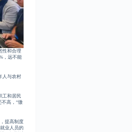
然性和合理
0%，远不能
年人与农村
职工和居民
不高，“缴
筹，提高制度
活就业人员的