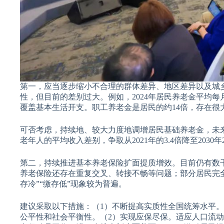
第一，应当逐步缩小不合理的群体差异、地区差异以及城
性，但目前的差别过大。例如，2024年居民养老金平均每月
覆盖基本生活开支。职工养老金是居民的约14倍，存在很
可否考虑，持续地、较大力度地调增居民基础养老金，未
老年人的平均收入差别，争取从2021年的3.4倍降至2030年
第二，持续推进基本养老保险扩面提质增效。目前仍有数
养老保险还存在重复交叉、转接不畅等问题；部分居民完全
存冷”“缴存低”现象较为普遍。
建议采取以下措施：（1）不断提高实质性全国统筹水平
公平性和社会平衡性。（2）实现应保尽保。适应人口流