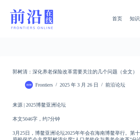
跳
过
内
首页
知识
容
郭树清：深化养老保险改革需要关注的几个问题（全文）
Frontiers
2025 年 3 月 26 日
前沿论坛
来源 | 2025博鳌亚洲论坛
本文5046字，约7分钟
3月25日，博鳌亚洲论坛2025年年会在海南博鳌举行。
原银保监会主席郭树清出席“人口老龄化与养老金改革”分