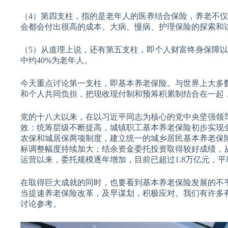
（4）第四支柱，指的是老年人的医养结合保险，养老不
会都会付出很高的成本。大病、慢病、护理保险的探索和
（5）从道理上说，还有第五支柱，即个人财富终身保障以
中约40%为老年人。
今天重点讨论第一支柱，即基本养老保险。与世界上大多
和个人共同负担，把现收现付制和预筹积累制结合在一起
党的十八大以来，在以习近平同志为核心的党中央坚强领
效：统筹层级不断提高，城镇职工基本养老保险初步实现
农保和城居保两项制度，建立统一的城乡居民基本养老保
标调整幅度持续加大；结余资金委托投资取得较好成绩，从
运营以来，委托规模逐年增加，目前已超过1.8万亿元，平
在取得巨大成就的同时，也要看到基本养老保险发展的不
当提速养老保险改革，及早谋划，积极应对。我们有许多
讨论参考。