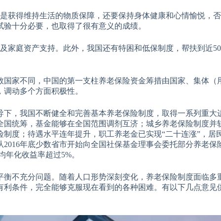
仅是获得维持生活的物质保障，还要保持身体健康和心情愉悦，
试验十分必要，也取得了很有意义的成绩。
及家庭资产支持。此外，我国还有特困和低保制度，帮扶到近50
数国家不同，中国的第一支柱养老保险资金筹措由国家、集体（
，调动多个方面积极性。
导下，我国不断健全和完善基本养老保险制度，取得一系列重大
全国统筹，基金能够在全国范围调剂互济；城乡养老保险制度并
险制度；待遇水平连年提升，职工养老金已实现“二十连涨”，居
2016年底少数省市开始向全国社保基金理事会委托部分养老保
均年化收益率超过5%。
平衡不充分问题。随着人口形势深刻变化，养老保险制度面临多
有利条件，完全能够克服现在看到的各种困难。有以下几点意见