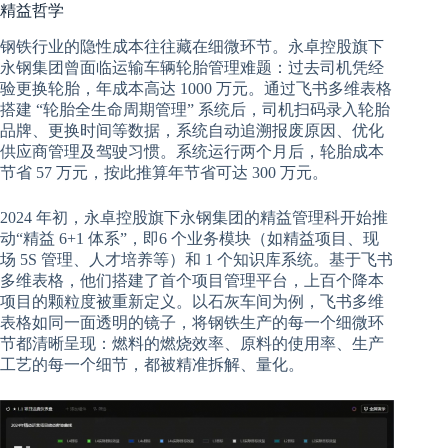
精益哲学
钢铁行业的隐性成本往往藏在细微环节。永卓控股旗下
永钢集团曾面临运输车辆轮胎管理难题：过去司机凭经
验更换轮胎，年成本高达 1000 万元。通过飞书多维表格
搭建 “轮胎全生命周期管理” 系统后，司机扫码录入轮胎
品牌、更换时间等数据，系统自动追溯报废原因、优化
供应商管理及驾驶习惯。系统运行两个月后，轮胎成本
节省 57 万元，按此推算年节省可达 300 万元。
2024 年初，永卓控股旗下永钢集团的精益管理科开始推
动“精益 6+1 体系”，即6 个业务模块（如精益项目、现
场 5S 管理、人才培养等）和 1 个知识库系统。基于飞书
多维表格，他们搭建了首个项目管理平台，上百个降本
项目的颗粒度被重新定义。以石灰车间为例，飞书多维
表格如同一面透明的镜子，将钢铁生产的每一个细微环
节都清晰呈现：燃料的燃烧效率、原料的使用率、生产
工艺的每一个细节，都被精准拆解、量化。