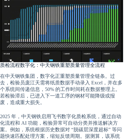
质检流程数字化：中天钢铁重塑质量管理全流程
在中天钢铁集团，数字化正重塑质量管理全链条。过
去，检验员庞江天需将纸质数据手动录入 Excel，并在多
个系统间传递信息，50% 的工作时间耗在数据整理上。
若检验滞后，已进入下一道工序的钢材可能降级或报
废，造成重大损失。
2025 年，中天钢铁启用飞书数字化质检系统，通过自动
化流程和 AI 功能，检验异常可自动分类并推送解决方
案。例如，系统根据历史数据对 “脱碳层深度超标” 等问
题快速匹配处理方案，缩短反馈周期。据测算，该系统