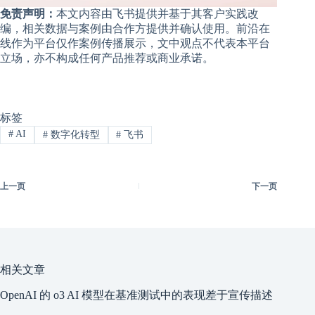
免责声明：
本文内容由飞书提供并基于其客户实践改
编，相关数据与案例由合作方提供并确认使用。前沿在
线作为平台仅作案例传播展示，文中观点不代表本平台
立场，亦不构成任何产品推荐或商业承诺。
标签
#
AI
#
数字化转型
#
飞书
上一页
下一页
相关文章
OpenAI 的 o3 A​​I 模型在基准测试中的表现差于宣传描述