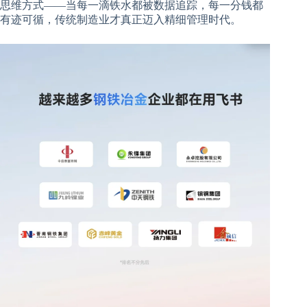
思维方式——当每一滴铁水都被数据追踪，每一分钱都
有迹可循，传统制造业才真正迈入精细管理时代。