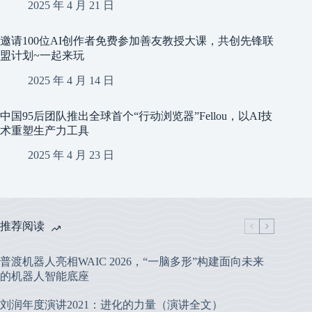
2025 年 4 月 21 日
邀请100位AI创作者免费参加善友教授大课，共创先锋联
盟计划~一起来玩 ​​​
2025 年 4 月 14 日
中国95后团队推出全球首个“行动浏览器”Fellou，以AI技
术重塑生产力工具
2025 年 4 月 23 日
推荐阅读
普渡机器人亮相WAIC 2026，“一脑多形”构建面向未来
的机器人智能底座
刘润年度演讲2021：进化的力量（演讲全文）