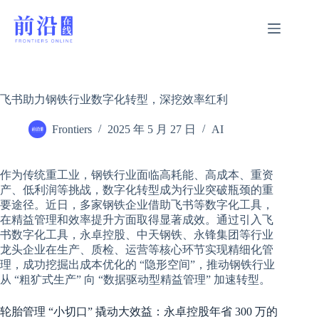
跳
过
内
容
飞书助力钢铁行业数字化转型，深挖效率红利
Frontiers
2025 年 5 月 27 日
AI
作为传统重工业，钢铁行业面临高耗能、高成本、重资
产、低利润等挑战，数字化转型成为行业突破瓶颈的重
要途径。近日，多家钢铁企业借助飞书等数字化工具，
在精益管理和效率提升方面取得显著成效。通过引入飞
书数字化工具，永卓控股、中天钢铁、永锋集团等行业
龙头企业在生产、质检、运营等核心环节实现精细化管
理，成功挖掘出成本优化的 “隐形空间”，推动钢铁行业
从 “粗犷式生产” 向 “数据驱动型精益管理” 加速转型。
轮胎管理 “小切口” 撬动大效益：永卓控股年省 300 万的