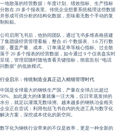
一地散落的经营数据：年度计划、绩效指标、生产指标
分散在 20 多个报表里。传统企业想要系统梳理这些数据
并形成可供分析的结构化数据，意味着无数个手动的复
制粘贴。
公司启用飞书后，他协同团队，通过飞书多维表格搭建
了集团级经营管理看板，整合 45 个数据表、1.6 万行数
据，覆盖产量、成本、订单满足率等核心指标。过去散
落于 20 多个报表的经营数据，如今通过 9 个仪表盘实时
呈现，管理层随时随地查看关键指标，彻底告别 “电话
问数据” 的低效模式。
行业启示：传统制造业真正迈入精细管理时代
中国是全球最大的钢铁生产国，产量在全球占比超过
50%。如此庞大的体量就像一汪大海，仅日常蒸发掉的
水分，就足以灌溉无数绿洲。越来越多的钢铁冶金相关
企业正在尝试：利用包括飞书在内的先进工具与数字化
解决方案，深挖成本优化的新空间。
数字化为钢铁行业带来的不仅是效率，更是一种全新的