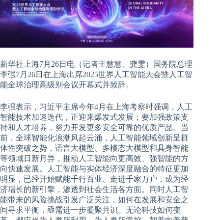
新华社上海7月26日电（记者王慧慧、龚雯）国务院总理
李强7月26日在上海出席2025世界人工智能大会暨人工智
能全球治理高级别会议开幕式并致辞。
李强表示，习近平主席今年4月在上海考察时强调，人工
智能技术加速迭代，正迎来爆发式发展；要加强政策支
持和人才培养，努力开发更多安全可靠的优质产品。当
前，全球智能化浪潮风起云涌，人工智能领域创新呈群
体性突破之势，语言大模型、多模态大模型和具身智能
等领域日新月异，推动人工智能向更高效、强智能的方
向快速发展。人工智能与实体经济深度融合的特征更加
明显，已经开始赋能千行百业、走进千家万户，成为经
济增长的新引擎，渗透到社会生活各方面。同时人工智
能带来的风险挑战引发广泛关注，如何在发展和安全之
间寻求平衡，亟需进一步凝聚共识。无论科技如何变