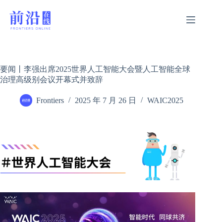
跳
过
内
容
要闻丨李强出席2025世界人工智能大会暨人工智能全球
治理高级别会议开幕式并致辞
Frontiers
2025 年 7 月 26 日
WAIC2025