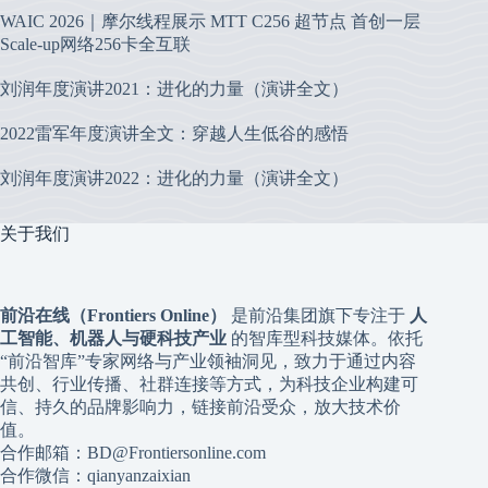
WAIC 2026｜摩尔线程展示 MTT C256 超节点 首创一层
Scale-up网络256卡全互联
刘润年度演讲2021：进化的力量（演讲全文）
2022雷军年度演讲全文：穿越人生低谷的感悟
刘润年度演讲2022：进化的力量（演讲全文）
关于我们
前沿在线（Frontiers Online）
是前沿集团旗下专注于
人
工智能、机器人与硬科技产业
的智库型科技媒体。依托
“前沿智库”专家网络与产业领袖洞见，致力于通过内容
共创、行业传播、社群连接等方式，为科技企业构建可
信、持久的品牌影响力，链接前沿受众，放大技术价
值。
合作邮箱：BD@Frontiersonline.com
合作微信：qianyanzaixian