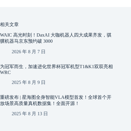
相关文章
WAIC 高光时刻！DaxAI 大咖机器人四大成果齐发，骐
骥机器马京东预约破 3000
2026 年 8 月 7 日
为冠军而生，加速进化世界杯冠军机型T1&K1双双亮相
WRC
2025 年 8 月 9 日
重磅发布 | 星海图全身智能VLA模型首发！全球首个开
放场景高质量真机数据集！全面开源！
2025 年 8 月 13 日