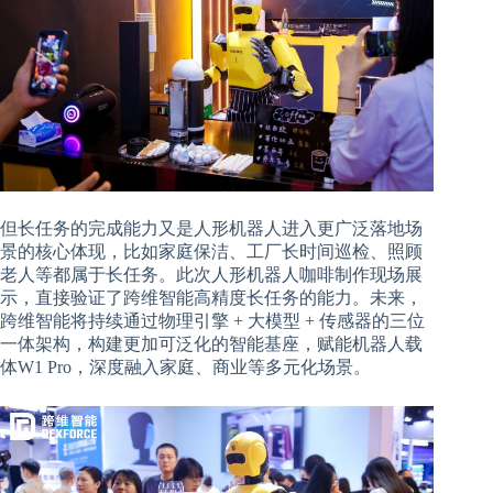
但长任务的完成能力又是人形机器人进入更广泛落地场
景的核心体现，比如家庭保洁、工厂长时间巡检、照顾
老人等都属于长任务。此次人形机器人咖啡制作现场展
示，直接验证了跨维智能高精度长任务的能力。未来，
跨维智能将持续通过物理引擎 + 大模型 + 传感器的三位
一体架构，构建更加可泛化的智能基座，赋能机器人载
体W1 Pro，深度融入家庭、商业等多元化场景。