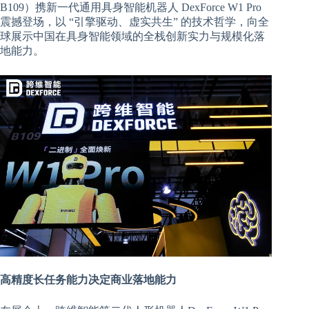
B109）携新一代通用具身智能机器人 DexForce W1 Pro
震撼登场，以 “引擎驱动、虚实共生” 的技术哲学，向全
球展示中国在具身智能领域的全栈创新实力与规模化落
地能力。
高精度长任务能力决定商业落地能力