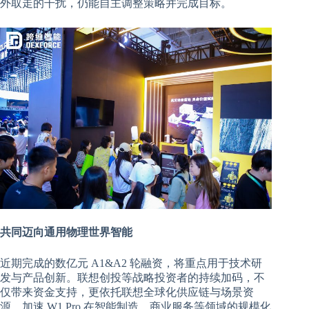
外取走的干扰，仍能自主调整策略并完成目标。
共同迈向通用物理世界智能
近期完成的数亿元 A1&A2 轮融资，将重点用于技术研
发与产品创新。联想创投等战略投资者的持续加码，不
仅带来资金支持，更依托联想全球化供应链与场景资
源，加速 W1 Pro 在智能制造、商业服务等领域的规模化