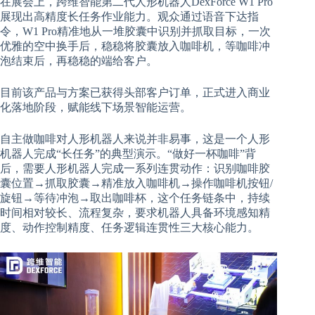
在展会上，跨维智能第二代人形机器人DexForce W1 Pro
展现出高精度长任务作业能力。观众通过语音下达指
令，W1 Pro精准地从一堆胶囊中识别并抓取目标，一次
优雅的空中换手后，稳稳将胶囊放入咖啡机，等咖啡冲
泡结束后，再稳稳的端给客户。
目前该产品与方案已获得头部客户订单，正式进入商业
化落地阶段，赋能线下场景智能运营。
自主做咖啡对人形机器人来说并非易事，这是一个人形
机器人完成“长任务”的典型演示。“做好一杯咖啡”背
后，需要人形机器人完成一系列连贯动作：识别咖啡胶
囊位置→抓取胶囊→精准放入咖啡机→操作咖啡机按钮/
旋钮→等待冲泡→取出咖啡杯，这个任务链条中，持续
时间相对较长、流程复杂，要求机器人具备环境感知精
度、动作控制精度、任务逻辑连贯性三大核心能力。