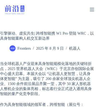
跳
过
内
容
引擎驱动、虚实共生| 跨维智能携 W1 Pro 登陆 WRC，以
具身智能重构人机交互新边界
Frontiers
2025 年 8 月 9 日
机器人
当全球机器人产业迎来具身智能规模化落地的关键转折
点，2025 世界机器人大会（WRC）于北京亦创国际会展
中心盛大启幕。本届大会以 “让机器人更智慧，让具身
体更智能” 为主题，吸引了 200 余家全球顶尖机器人企
业、1500 余件前沿展品齐聚一堂，其中 50 家人形机器
人整机企业的集体亮相，标志着行业正式进入通用具身
智能的量产化竞争阶段。
作为具身智能领域的领军者，跨维智能（展位号：