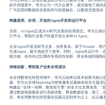
华为云构筑了全场景覆盖的分布式云解决方案，从CloudOcean、
的不同场景中。华为云与一汽大众携手，成功落地了国内
厂与总部间数据的全面协同与深度融合，让数据无缝流动
构建易用、好用、开放的Agent开发和运行平台
当前，AI Agent正成为AI时代全新的应用形态。华为云推出了
行平台，帮助行业客户快速开发出各种AI Agent。
企业Agent开发流程节点多，业务复杂。基于Versati
生成Agent，极大地提升了效率。同时，Agent在运行中，
能沙箱、全内存记忆缓存等系统性创新，将业务端到端响应时
持续创新，帮助客户业务全球成功
在全球数智化转型浪潮中，华为云始终以技术创新为核心
裁、华为云全球Marketing与销售服务总裁杨友桂在
构建起 “全球一张网，数智双引擎” 的全方位支撑体系
通过数据使能服务进行高效供数，释放数据价值；第三，依
后，将全球数智化转型最佳实践沉淀到华为云上，以云服