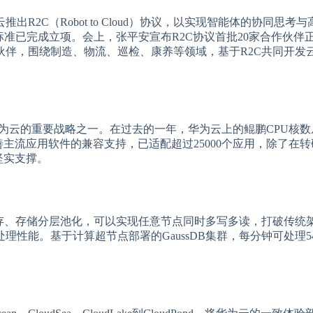
2C（Robot to Cloud）协议，以实现智能体的协同思考
标准已完成立项。会上，张平安宣布R2C协议首批20家合作伙伴
伙伴，围绕制造、物流、巡检、康养等领域，基于R2C共同开发
为云的重要战略之一。在过去的一年，华为云上的鲲鹏CPU核数从
善主流应用软件的兼容支持，已适配超过25000个应用，除了在
坚实支撑。
、内存、存储分层池化，可以实现任意节点同时多写多读，打破传统
性能。基于计算超节点部署的GaussDB集群，每分钟可处理5