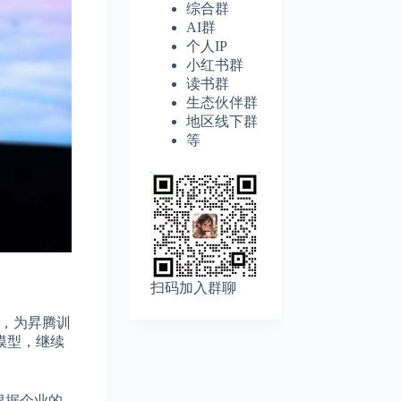
综合群
AI群
个人IP
小红书群
读书群
生态伙伴群
地区线下群
等
扫码加入群聊
u，为昇腾训
模型，继续
，根据企业的