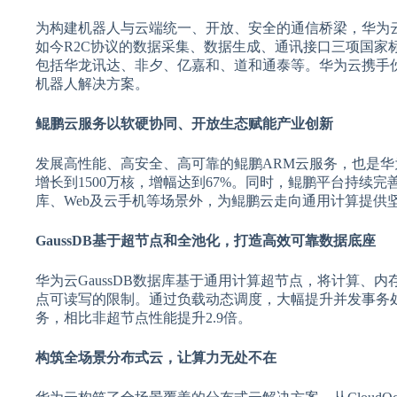
为构建机器人与云端统一、开放、安全的通信桥梁，华为云推出R
如今R2C协议的数据采集、数据生成、通讯接口三项国家
包括华龙讯达、非夕、亿嘉和、道和通泰等。华为云携手
机器人解决方案。
鲲鹏云服务以软硬协同、开放生态赋能产业创新
发展高性能、高安全、高可靠的鲲鹏ARM云服务，也是华
增长到1500万核，增幅达到67%。同时，鲲鹏平台持续完
库、Web及云手机等场景外，为鲲鹏云走向通用计算提供
GaussDB基于超节点和全池化，打造高效可靠数据底座
华为云GaussDB数据库基于通用计算超节点，将计算
点可读写的限制。通过负载动态调度，大幅提升并发事务处理
务，相比非超节点性能提升2.9倍。
构筑全场景分布式云，让算力无处不在