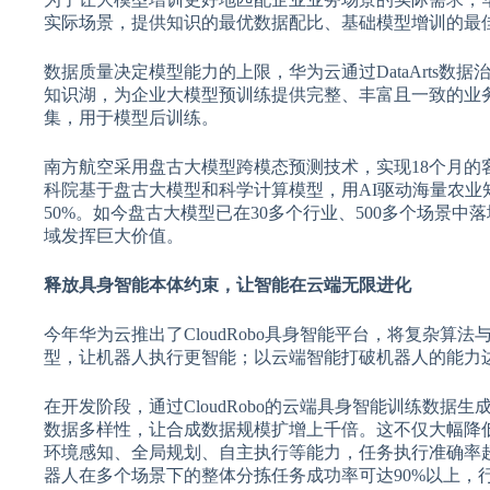
实际场景，提供知识的最优数据配比、基础模型增训的最
数据质量决定模型能力的上限，华为云通过DataArts
知识湖，为企业大模型预训练提供完整、丰富且一致的业
集，用于模型后训练。
南方航空采用盘古大模型跨模态预测技术，实现18个月的
科院基于盘古大模型和科学计算模型，用AI驱动海量农
50%。如今盘古大模型已在30多个行业、500多个场景
域发挥巨大价值。
释放具身智能本体约束，让智能在云端无限进化
今年华为云推出了CloudRobo具身智能平台，将复杂算
型，让机器人执行更智能；以云端智能打破机器人的能力
在开发阶段，通过CloudRobo的云端具身智能训练数
数据多样性，让合成数据规模扩增上千倍。这不仅大幅降低了
环境感知、全局规划、自主执行等能力，任务执行准确率超过
器人在多个场景下的整体分拣任务成功率可达90%以上，