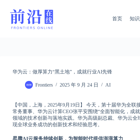
跳
过
内
首页
知识
容
华为云：做厚算力“黑土地”，成就行业AI先锋
Frontiers
2025 年 9 月 24 日
AI
【中国，上海，2025年9月19日】 今天，第十届华为全联接
常务董事、华为云计算CEO张平安围绕“全面智能化，成就行业
领域的技术创新与落地实践。华为高级副总裁、华为云全球M
现全球业务成功的创新技术和经验思考。
昇腾AI云服务持续创新，为智能时代提供澎湃算力