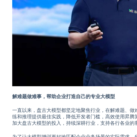
解难题做难事，帮助企业打造自己的专业大模型
一直以来，盘古大模型都坚定地聚焦行业，在解难题、做难事
练和推理提供最佳实践，降低开发者门槛，高效使用昇腾
加大盘古大模型的投入，持续深耕行业，支持各行各业的
为了让大模型增训更好地匹配企业业务场景的实际需求，华为云将