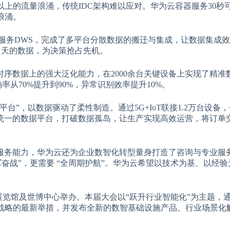
0倍以上的流量浪涌，传统IDC架构难以应对。华为云容器服务30秒
量浪涌。
仓库服务DWS，完成了多平台分散数据的搬迁与集成，让数据集成
当天的数据，为决策抢占先机。
序数据上的强大泛化能力，在2000余台关键设备上实现了精准
率从70%提升到90%，异常识别效率提升10%。
台”，以数据驱动了柔性制造。通过5G+IoT联接1.2万台设备
统一的数据平台，打破数据孤岛，让生产实现高效运营，将订单
服务能力，华为云还为企业数智化转型量身打造了咨询与专业服
奋战”，更需要 “全周期护航”。华为云希望以技术为基、以经
世博展览馆及世博中心举办。本届大会以“跃升行业智能化”为主题，
化战略的最新举措，并发布全新的数智基础设施产品、行业场景化