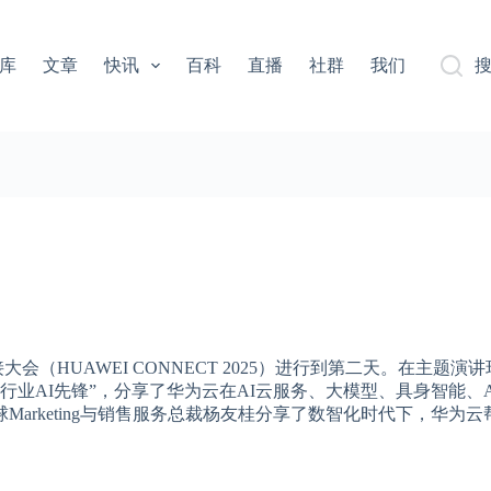
库
文章
快讯
百科
直播
社群
我们
大会（HUAWEI CONNECT 2025）进行到第二天。在主题演
AI先锋”，分享了华为云在AI云服务、大模型、具身智能、AI A
arketing与销售服务总裁杨友桂分享了数智化时代下，华为云