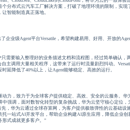
CloudSea、CloudLake到CloudPond，将华为云的一致体
首个分布式云汽车工厂解决方案，打破了地理环境的限制，实现
，让智能制造真正落地。
企业级Agent平台Versatile，希望构建易用、好用、开放的Age
le，用户只需要输入整理好的业务描述文档和流程图，经过简单确认，
会自主调用大量相关程序，这带来了运行时流量剧烈抖动。Versati
延降低了40%以上，让Agent能够稳定、高效的运行。
驱动力，致力于为全球客户提供稳定、高效、安全的云服务。华
主题演讲中强调，面对数智化转型的复杂挑战，华为云坚守核心定位，
：“首先，华为云通过全球存算网，为客户提供极致弹性的云基础设
托一站式AI开发平台，帮助企业构建AI原生应用，降低企业创
务形式成就更多客户。”