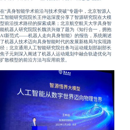
在“具身智能学术前沿与技术突破”专题中，北京智源人
工智能研究院院长王仲远深度分享了智源研究院在大模
型前沿技术路径的探索成果；北京航空航天大学具身智
能机器人研究院院长魏洪兴做了题为《知行合一，拥抱
AI新范式——机器人走向具身智能》的报告，系统阐述
了机器人技术迈向具身智能时代的发展新格局与实现路
径；北京通用人工智能研究院任务与运动规划部副部长
焦子元则深入阐述了机器人运动规划中融合轨迹优化与
扩散模型的前沿方法与应用前景。