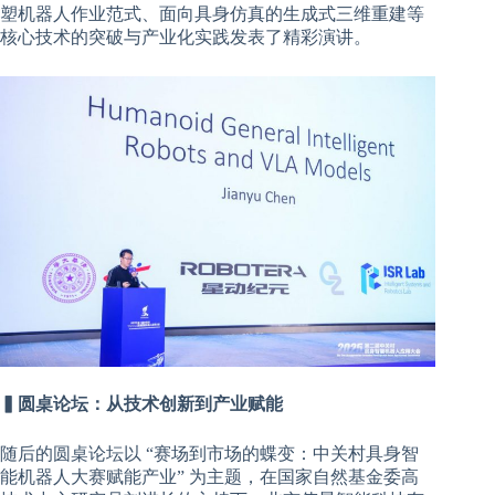
塑机器人作业范式、面向具身仿真的生成式三维重建等
核心技术的突破与产业化实践发表了精彩演讲。
▍圆桌论坛：从技术创新到产业赋能
随后的圆桌论坛以 “赛场到市场的蝶变：中关村具身智
能机器人大赛赋能产业” 为主题，在国家自然基金委高