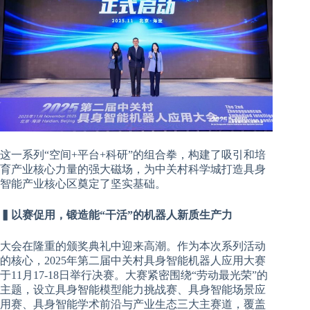
这一系列“空间+平台+科研”的组合拳，构建了吸引和培
育产业核心力量的强大磁场，为中关村科学城打造具身
智能产业核心区奠定了坚实基础。
▍以赛促用，锻造能“干活”的机器人新质生产力
大会在隆重的颁奖典礼中迎来高潮。作为本次系列活动
的核心，2025年第二届中关村具身智能机器人应用大赛
于11月17-18日举行决赛。大赛紧密围绕“劳动最光荣”的
主题，设立具身智能模型能力挑战赛、具身智能场景应
用赛、具身智能学术前沿与产业生态三大主赛道，覆盖