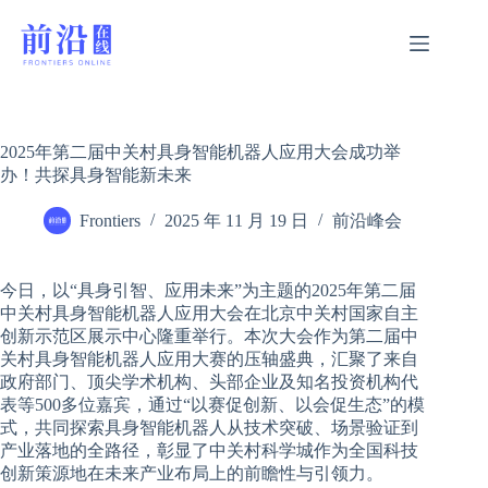
跳
过
内
容
2025年第二届中关村具身智能机器人应用大会成功举
办！共探具身智能新未来
Frontiers
2025 年 11 月 19 日
前沿峰会
今日，以“具身引智、应用未来”为主题的2025年第二届
中关村具身智能机器人应用大会在北京中关村国家自主
创新示范区展示中心隆重举行。本次大会作为第二届中
关村具身智能机器人应用大赛的压轴盛典，汇聚了来自
政府部门、顶尖学术机构、头部企业及知名投资机构代
表等500多位嘉宾，通过“以赛促创新、以会促生态”的模
式，共同探索具身智能机器人从技术突破、场景验证到
产业落地的全路径，彰显了中关村科学城作为全国科技
创新策源地在未来产业布局上的前瞻性与引领力。