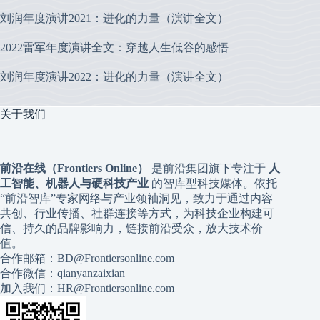
刘润年度演讲2021：进化的力量（演讲全文）
2022雷军年度演讲全文：穿越人生低谷的感悟
刘润年度演讲2022：进化的力量（演讲全文）
关于我们
前沿在线（Frontiers Online）
是前沿集团旗下专注于
人
工智能、机器人与硬科技产业
的智库型科技媒体。依托
“前沿智库”专家网络与产业领袖洞见，致力于通过内容
共创、行业传播、社群连接等方式，为科技企业构建可
信、持久的品牌影响力，链接前沿受众，放大技术价
值。
合作邮箱：BD@Frontiersonline.com
合作微信：qianyanzaixian
加入我们：HR@Frontiersonline.com