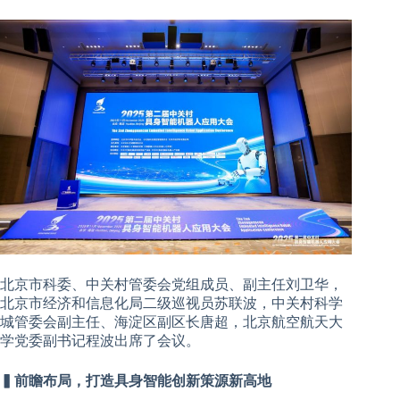
北京市科委、中关村管委会党组成员、副主任刘卫华，
北京市经济和信息化局二级巡视员苏联波，中关村科学
城管委会副主任、海淀区副区长唐超，北京航空航天大
学党委副书记程波出席了会议。
▍前瞻布局，打造具身智能创新策源新高地