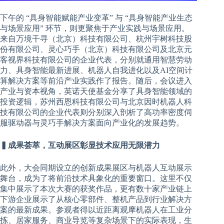
下午的 “具身智能赋能产业变革” 与 “具身智能产业生态
与场景应用” 环节，则更聚焦于产业实践与场景应用。
来自万境千寻（北京）科技有限公司、杭州宇树科技股
份有限公司、灵心巧手（北京）科技有限公司及北京元
客视界科技有限公司的企业代表，分别就通用智慧劳动
力、具身智能最新进展、机器人自我进化以及AI空间计
算解决方案等前沿产业实践作了报告。随后，会议进入
产业与资本视角，英诺天使基金分享了具身智能领域的
投资逻辑，苏州西恩科技有限公司与北京因时机器人科
技有限公司的企业代表则分别深入剖析了高功率密度伺
服驱动器与灵巧手解决方案面向产业化的发展趋势。
▍成果荟萃，互动展区彰显技术应用无限潜力
此外，大会同期设立的创新成果展区与机器人互动展示
舞台，成为了将前沿技术具象化的重要窗口。这里不仅
集中展示了本次大赛的获奖作品，更有数十家产业链上
下游企业展示了从核心零部件、整机产品到行业解决方
案的最新成果。参观者得以近距离观摩机器人在工业分
拣、居家服务、商业导览等复杂场景下的实际表现，生