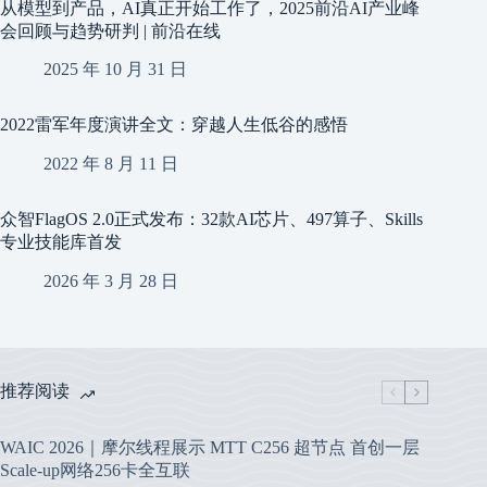
从模型到产品，AI真正开始工作了，2025前沿AI产业峰
会回顾与趋势研判 | 前沿在线
2025 年 10 月 31 日
2022雷军年度演讲全文：穿越人生低谷的感悟
2022 年 8 月 11 日
众智FlagOS 2.0正式发布：32款AI芯片、497算子、Skills
专业技能库首发
2026 年 3 月 28 日
推荐阅读
WAIC 2026｜摩尔线程展示 MTT C256 超节点 首创一层
Scale-up网络256卡全互联