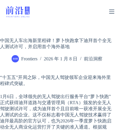
跳
过
内
容
中国无人车出海新里程碑！萝卜快跑拿下迪拜首个全无
人测试许可，并启用首个海外基地
Frontiers
2026 年 1 月 8 日
前沿洞察
“十五五”开局之际，中国无人驾驶领军企业迎来海外里
程碑式突破。
1月6日，全球领先的无人驾驶出行服务平台“萝卜快跑”
正式获得迪拜道路与交通管理局（RTA）颁发的全无人
驾驶测试许可，成为迪拜首个且目前唯一获准开展全无
人测试的企业。这不仅标志着中国无人驾驶技术赢得了
迪拜最高阶的官方认可，也为2026年一季度萝卜快跑启
动全无人商业化运营打开了关键的准入通道。根据规