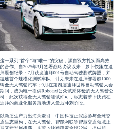
这一系列“首个”与“唯一”的突破，源自双方扎实而高效
的合作。自2025年3月签署战略协议以来，萝卜快跑在迪
拜屡创纪录：7月获发迪拜001号自动驾驶测试牌照，并
组建首个规模化测试车队，计划未来在迪拜部署超1000
辆全无人驾驶汽车；9月在第四届迪拜世界自动驾驶大会
期间，成为唯一提供Robotaxi公众试乘体验的无人驾驶公
司；此次获得全无人驾驶测试许可，标志着萝卜快跑在
迪拜的商业化服务落地进入最后冲刺阶段。
以新质生产力出海为牵引，中国科技正深度参与全球交
通生态重构，在无人驾驶、智能网联等智慧交通领域正
迎来新发展机遇。从萝卜快跑覆盖全球22城、提供超