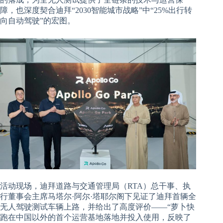
障，也深度契合迪拜“2030智能城市战略”中“25%出行转
向自动驾驶”的宏图。
活动现场，迪拜道路与交通管理局（RTA）总干事、执
行董事会主席马塔尔·阿尔·塔耶尔阁下见证了迪拜首辆全
无人驾驶测试车辆上路，并给出了高度评价——“萝卜快
跑在中国以外的首个运营基地落地并投入使用，反映了