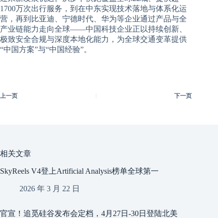
1700万次出行服务，到在中东实现技术落地与体系化运
营，再到比亚迪、宁德时代、华为等企业通过产品与全
产业链能力走向全球——中国科技企业正以持续创新、
极致安全合规与深度本地化能力，为全球交通变革提供
“中国方案”与“中国经验”。
上一页
下一页
相关文章
SkyReels V4登上Artificial Analysis榜单全球第一
2026 年 3 月 22 日
官宣！追觅硅谷发布会定档，4月27日-30日登陆北美