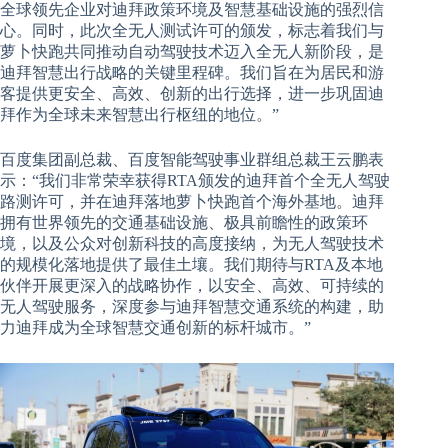
全球领先企业对迪拜政策环境及智慧基础设施的强烈信
心。同时，此次全无人测试许可的颁发，标志着我们与
萝卜快跑共同推动自动驾驶技术迈入全无人新阶段，是
迪拜智慧出行战略的关键里程碑。我们旨在为居民和游
客提供更安全、高效、创新的出行选择，进一步巩固迪
拜作为全球未来智慧出行枢纽的地位。”
百度集团副总裁、百度智能驾驶事业群组总裁王云鹏表
示：“我们非常荣幸获得RTA颁发的迪拜首个全无人驾驶
路测许可，并在迪拜落地萝卜快跑首个海外基地。迪拜
拥有世界领先的交通基础设施、极具前瞻性的政策环
境，以及公众对创新科技的高度接纳，为无人驾驶技术
的规模化落地提供了最佳土壤。我们期待与RTA及本地
伙伴开展更深入的战略协作，以安全、高效、可持续的
无人驾驶服务，深度参与迪拜智慧交通系统的构建，助
力迪拜成为全球智慧交通创新的标杆城市。”