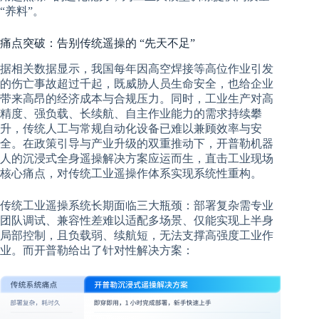
“养料”。
痛点突破：告别传统遥操的 “先天不足”
据相关数据显示，我国每年因高空焊接等高位作业引发
的伤亡事故超过千起，既威胁人员生命安全，也给企业
带来高昂的经济成本与合规压力。同时，工业生产对高
精度、强负载、长续航、自主作业能力的需求持续攀
升，传统人工与常规自动化设备已难以兼顾效率与安
全。在政策引导与产业升级的双重推动下，开普勒机器
人的沉浸式全身遥操解决方案应运而生，直击工业现场
核心痛点，对传统工业遥操作体系实现系统性重构。
传统工业遥操系统长期面临三大瓶颈：部署复杂需专业
团队调试、兼容性差难以适配多场景、仅能实现上半身
局部控制，且负载弱、续航短，无法支撑高强度工业作
业。而开普勒给出了针对性解决方案：