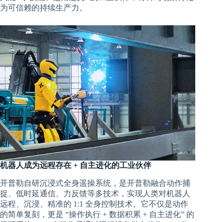
为可信赖的持续生产力。
机器人成为远程存在 + 自主进化的工业伙伴
开普勒自研沉浸式全身遥操系统，是开普勒融合动作捕
捉、低时延通信、力反馈等多技术，实现人类对机器人
远程、沉浸、精准的 1:1 全身控制技术。它不仅是动作
的简单复刻，更是 “操作执行 + 数据积累 + 自主进化” 的