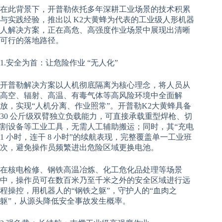
在此背景下，开普勒依托多年深耕工业场景的技术积累
与实践经验，推出以 K2大黄蜂为代表的工业级人形机器
人解决方案，正在高危、高强度作业场景中展现出清晰
可行的落地路径。
1.安全为首：让危险作业 “无人化”
开普勒解决方案以人机彻底隔离为核心理念，将人员从
高空、辐射、高温、有毒气体等高风险环境中全面解
放，实现“人机分离、作业照常”。开普勒K2大黄蜂具备
30 公斤级双臂独立负载能力，可直接承载重型焊枪、切
割设备等工业工具，无需人工辅助搬运；同时，其“充电
1 小时，连干 8 小时”的续航表现，完整覆盖单一工业班
次，避免操作员频繁进出危险区域更换电池。
在核电检修、钢铁高温冶炼、化工危化品处理等场景
中，操作员可在数百米乃至千米之外的安全区域进行远
程操控，用机器人的“钢铁之躯”，守护人的“血肉之
躯”，从源头降低安全事故发生概率。