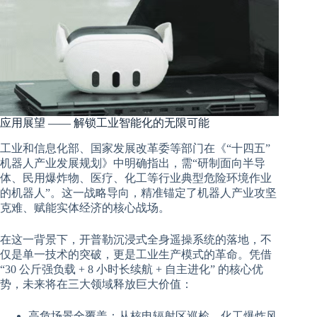
应用展望 —— 解锁工业智能化的无限可能
工业和信息化部、国家发展改革委等部门在《“十四五”
机器人产业发展规划》中明确指出，需“研制面向半导
体、民用爆炸物、医疗、化工等行业典型危险环境作业
的机器人”。这一战略导向，精准锚定了机器人产业攻坚
克难、赋能实体经济的核心战场。
在这一背景下，开普勒沉浸式全身遥操系统的落地，不
仅是单一技术的突破，更是工业生产模式的革命。凭借
“30 公斤强负载 + 8 小时长续航 + 自主进化” 的核心优
势，未来将在三大领域释放巨大价值：
高危场景全覆盖：从核电辐射区巡检、化工爆炸风