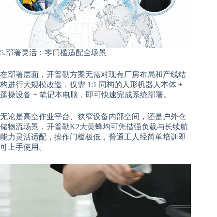
5.部署灵活：零门槛适配全场景
在部署层面，开普勒方案无需对现有厂房布局和产线结
构进行大规模改造，仅需 1:1 同构的人形机器人本体 +
遥操设备 + 笔记本电脑，即可快速完成系统部署。
无论是高空作业平台、狭窄设备内部空间，还是户外仓
储物流场景，开普勒K2大黄蜂均可凭借强负载与长续航
能力灵活适配，操作门槛极低，普通工人经简单培训即
可上手使用。