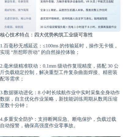
核心技术特点：四大优势构筑工业级可靠性
1.百毫秒无感延迟：≤100ms 的传输延时，操作无卡顿，
实现 “所想即所动” 的自然操控体验；
2.毫米级精准联动：0.1mm 级动作复现精度，搭配 30 公
斤负载稳定控制，解决重型工件复杂曲面焊接、精密装
配等需求；
3.数据驱动进化：8 小时长续航作业中实时采集全身动作
数据，自主优化作业策略，新技能训练周期从数周压缩
至数十分钟；
4.多重安全防护：支持断网应急、断电保护，负载过载
自动报警，确保高强度作业零事故。