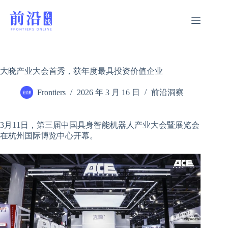
跳
过
内
容
大晓产业大会首秀，获年度最具投资价值企业
Frontiers
2026 年 3 月 16 日
前沿洞察
3月11日，第三届中国具身智能机器人产业大会暨展览会
在杭州国际博览中心开幕。