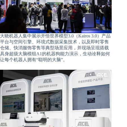
大晓机器人集中展示开悟世界模型3.0（Kairos 3.0）产品
平台与空间引擎、环境式数据采集技术，以及即时零售
仓储、快消服饰零售等典型场景应用，并现场呈现搭载
具身超级大脑模组A1的机器狗能力演示，生动诠释如何
让每个机器人拥有“聪明的大脑”。