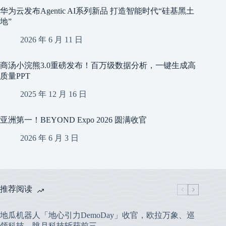
华为云发布Agentic AI系列新品 打造智能时代“硅基黑土
地”
2026 年 6 月 11 日
商汤小浣熊3.0重磅发布！百万级数据分析，一键生成高
质量PPT
2025 年 12 月 16 日
亚洲第一！BEYOND Expo 2026 圆满收官
2026 年 6 月 3 日
推荐阅读
地瓜机器人「地心引力DemoDay」收官，欧拉万象、巡
领科技、眺月科技斩获前三