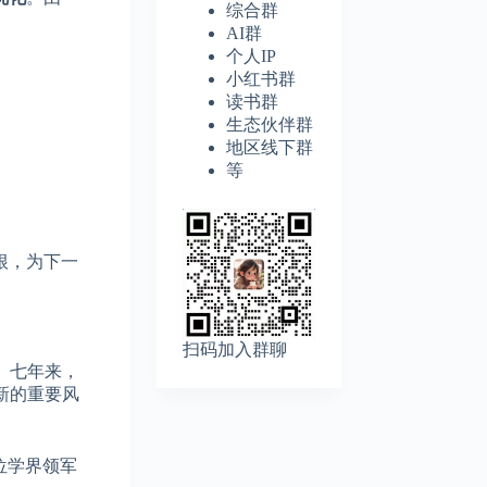
综合群
AI群
个人IP
小红书群
读书群
生态伙伴群
地区线下群
等
根，为下一
扫码加入群聊
。七年来，
新的重要风
位学界领军