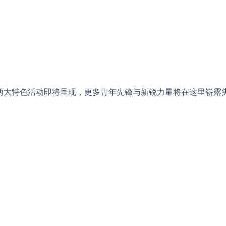
创场」两大特色活动即将呈现，更多青年先锋与新锐力量将在这里崭露