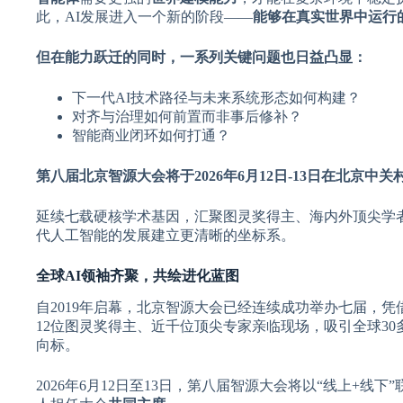
此，AI发展进入一个新的阶段——
能够在真实世界中运行的
但在能力跃迁的同时，一系列关键问题也日益凸显：
下一代AI技术路径与未来系统形态如何构建？
对齐与治理如何前置而非事后修补？
智能商业闭环如何打通？
第八届北京智源大会将于2026年6月12日-13日在北京中关
延续七载硬核学术基因，汇聚图灵奖得主、海内外顶尖学
代人工智能的发展建立更清晰的坐标系。
全球AI领袖齐聚，共绘进化蓝图
自2019年启幕，北京智源大会已经连续成功举办七届，
12位图灵奖得主、近千位顶尖专家亲临现场，吸引全球30
向标。
2026年6月12日至13日，第八届智源大会将以“线上+