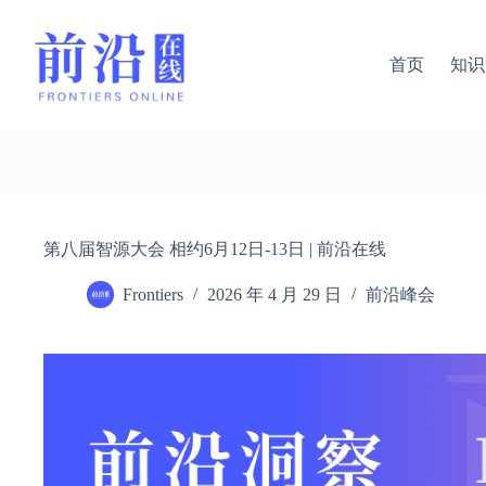
跳
过
内
首页
知识
容
第八届智源大会 相约6月12日-13日 | 前沿在线
Frontiers
2026 年 4 月 29 日
前沿峰会