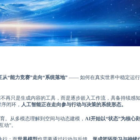
从“能力竞赛”走向“系统落地”
—— 如何在真实世界中稳定运
I不再只是生成内容的工具，而是逐步嵌入工作流，具备持续感
时序闭环，
人工智能正在走向参与行动与决策的系统形态。
育。从多模态理解到空间与动态建模，
AI开始以“状态”为核心
互动”。
执行；而
世界模型
也需要通过行动与反馈，
形成闭环学习与持续