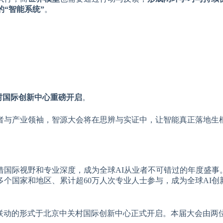
“智能系统”
。
村国际
创新
中心重磅开启
。
者与产业领袖，智源大会将在思辨与实证中，让智能真正落地生
凭借国际视野和专业深度，成为全球AI从业者不可错过的年度盛事
多个国家和地区、累计超60万人次专业人士参与，成为全球AI创
线下”联动的形式于北京中关村国际创新中心正式开启。本届大会由两