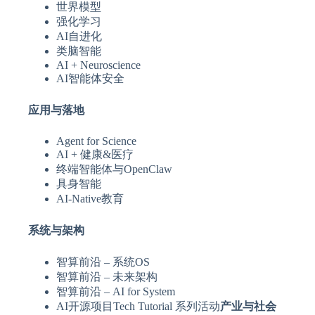
世界模型
强化学习
AI自进化
类脑智能
AI + Neuroscience
AI智能体安全
应用与落地
Agent for Science
AI + 健康&医疗
终端智能体与OpenClaw
具身智能
AI-Native教育
系统与架构
智算前沿 – 系统OS
智算前沿 – 未来架构
智算前沿 – AI for System
AI开源项目Tech Tutorial 系列活动
产业与社会