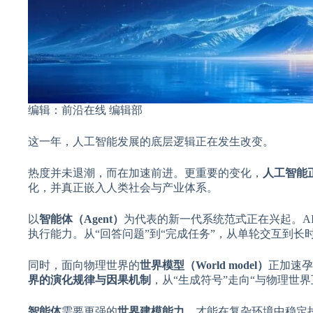
编辑：前沿在线 编辑部
这一年，人工智能发展的底层逻辑正在发生改变。
热度并未退潮，而在加速前进。更重要的变化，
人工智能正
化，并真正嵌入人类社会与产业体系。
以
智能体
（Agent）
为代表的新一代系统范式正在兴起。A
执行能力。从“回答问题”到“完成任务”，从单轮交互到长
同时，面向物理世界的
世界模型（World model）
正加速孕
界的演化规律与因果机制
，从“生成符号”走向“与物理世界
智能体
需要更强的
世界建模能力
，才能在复杂环境中稳定