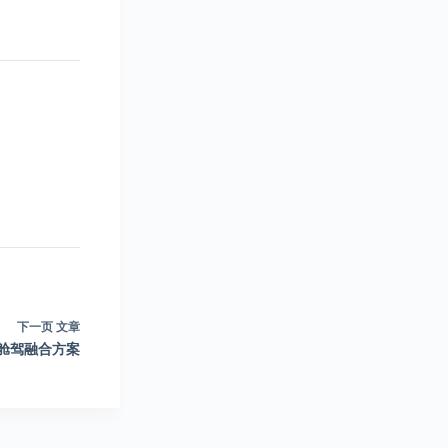
下一页
文章
y舱驾融合方案