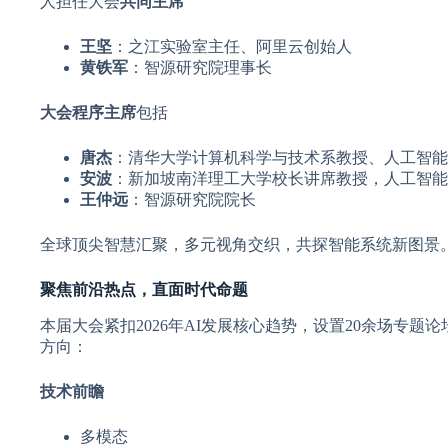
人担任大会
共同主席
王坚
：之江实验室主任、阿里云创始人
黄铁军
：智源研究院理事长
大会程序主席
包括
唐杰
：清华大学计算机科学与技术系教授、人工智能
安波
：新加坡南洋理工大学校长讲席教授，人工智能
王仲远
：智源研究院院长
全球顶尖智慧汇聚，多元视角交织，共探智能系统新图景
聚焦前沿热点，直面时代命题
本届大会紧扣2026年AI发展核心趋势，设置20余场专
方向：
技术前瞻
多模态