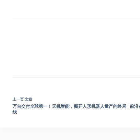
上一页
文章
万台交付全球第一！天机智能，撕开人形机器人量产的终局 | 前沿
线