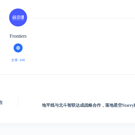
Frontiers
文章: 446
在
地平线与北斗智联达成战略合作，落地星空Starr