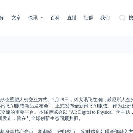
库
文章
快讯
百科
直播
社群
我们
硬件形态重塑人机交互方式。5月28日，科大讯飞在澳门威尼斯人金
眼前——讯飞AI眼镜新品发布会”，正式发布全新讯飞AI眼镜。作为亚
平台。本届博览会以 “AI: Digital to Physical” 为主题，
磅发布，旨在与全球创新生态同频共振。
理、超轻机身等核心亮点，将翻译、智能交互、实时信息处理全部融入