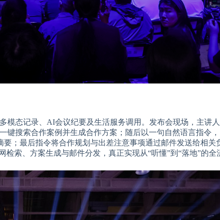
理，实现多模态记录、AI会议纪要及生活服务调用。发布会现场，主讲
展会信息，一键搜索合作案例并生成合作方案；随后以一句自然语言指令
摘要；最后指令将合作规划与出差注意事项通过邮件发送给相关
、全网检索、方案生成与邮件分发，真正实现从“听懂”到“落地”的