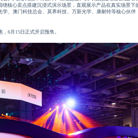
围绕核心卖点搭建沉浸式演示场景，直观展示产品在真实场景下
宇光学、澳门科技总会、莫界科技、万新光学、康耐特等核心伙伴
惠，6月15日正式开启预售。