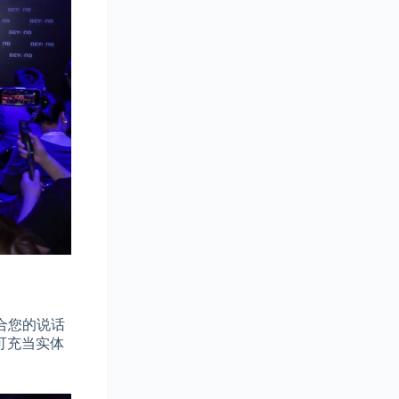
合您的说话
可充当实体