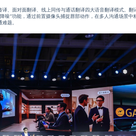
传译、面对面翻译、线上同传与通话翻译四大语音翻译模式。翻
别降噪”功能，通过前置摄像头捕捉唇部动作，在多人沟通场景中
通难题。