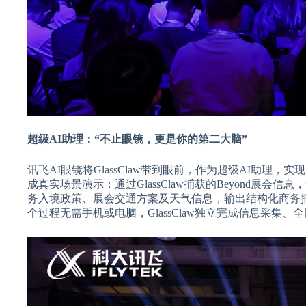
超级AI助理：“不止眼镜，更是你的第二大脑”
讯飞AI眼镜将GlassClaw带到眼前，作为超级AI助
成真实场景演示：通过GlassClaw捕获的Beyond
务入境政策、展会交通方案及天气信息，输出结构化商务
个过程无需手机或电脑，GlassClaw独立完成信息采集