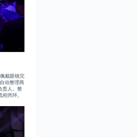
人佩戴眼镜完
，自动整理商
负责人。整
全流程闭环。