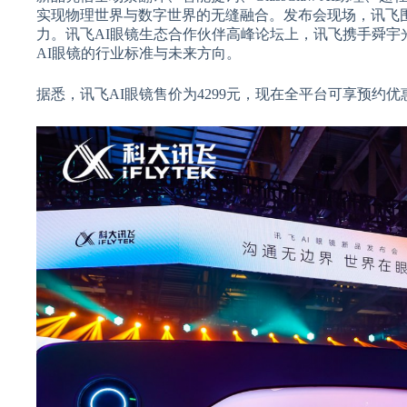
实现物理世界与数字世界的无缝融合。发布会现场，讯飞
力。讯飞AI眼镜生态合作伙伴高峰论坛上，讯飞携手舜
AI眼镜的行业标准与未来方向。
据悉，讯飞AI眼镜售价为4299元，现在全平台可享预约优