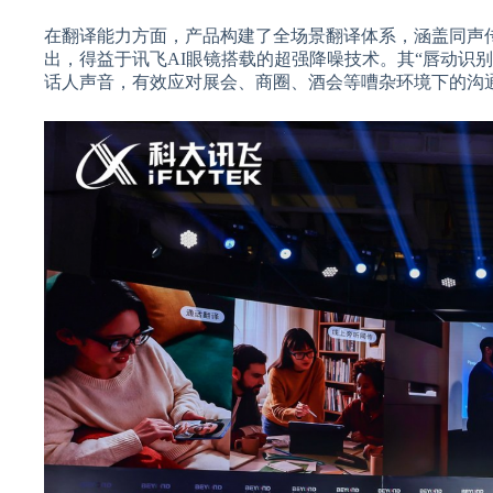
在翻译能力方面，产品构建了全场景翻译体系，涵盖同声
出，得益于讯飞AI眼镜搭载的超强降噪技术。其“唇动识
话人声音，有效应对展会、商圈、酒会等嘈杂环境下的沟