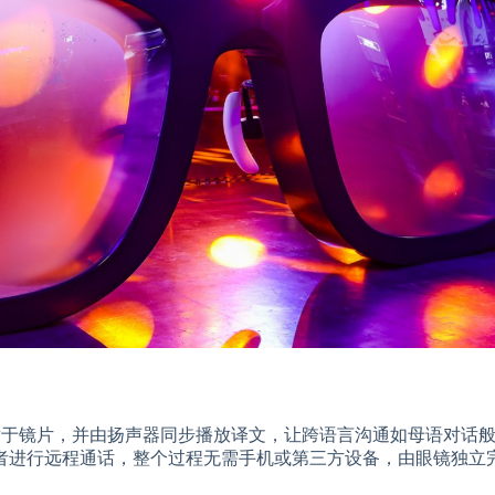
投射于镜片，并由扬声器同步播放译文，让跨语言沟通如母语对话
者进行远程通话，整个过程无需手机或第三方设备，由眼镜独立