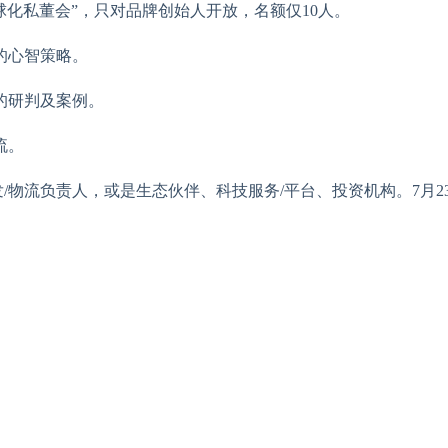
球化私董会”，只对品牌创始人开放，名额仅10人。
的心智策略。
海的研判及案例。
流。
发/物流负责人，或是生态伙伴、科技服务/平台、投资机构。7月2