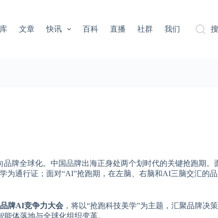
库
文章
快讯
百科
直播
社群
我们
看向品牌全球化。中国品牌出海正身处两个划时代的关键抢跑期。
为通行证；面对“AI”抢跑期，在左脑、右脑和AI三脑交汇的
新品牌AI竞争力大会
，将以“抢跑科技美学”为主题，汇聚品牌决
智能体落地与全球化组织变革。