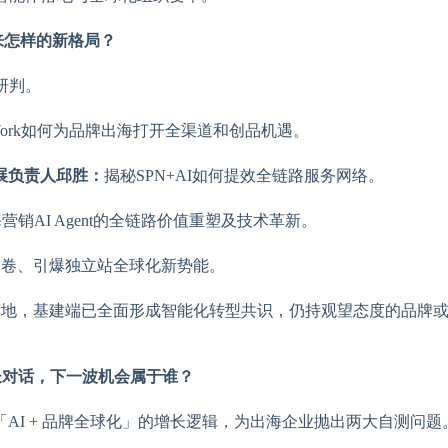
迎来怎样的新格局？
研判。
o Work如何为品牌出海打开全渠道和创品机遇。
展负责人邱胜：
揭秘SPN+AI如何提效全链路服务网络。
营销AI Agent的全链路价值重塑及技术革新。
跨境内卷、引爆独立站全球化新势能。
略落地，基建端已全面形成智能化转型共识，仍持观望态度的品牌
增长对话，下一波机会属于谁？
AI + 品牌全球化」的增长逻辑，为出海企业抛出两大自测问题