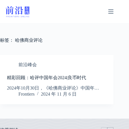
跳
过
内
容
标签：
哈佛商业评论
前沿峰会
精彩回顾：哈评中国年会2024|良币时代
2024年10月30日，《哈佛商业评论》中国年…
Frontiers
2024 年 11 月 6 日