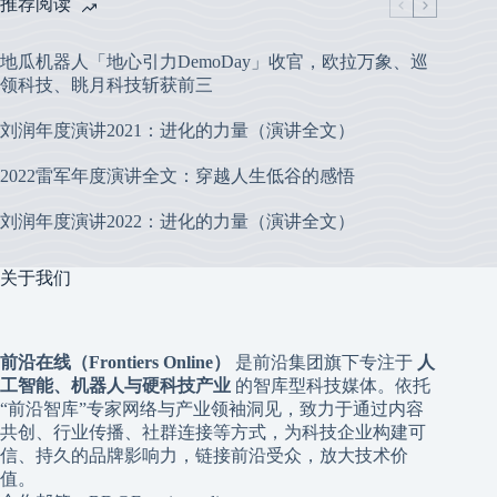
推荐阅读
地瓜机器人「地心引力DemoDay」收官，欧拉万象、巡
领科技、眺月科技斩获前三
刘润年度演讲2021：进化的力量（演讲全文）
2022雷军年度演讲全文：穿越人生低谷的感悟
刘润年度演讲2022：进化的力量（演讲全文）
关于我们
前沿在线（Frontiers Online）
是前沿集团旗下专注于
人
工智能、机器人与硬科技产业
的智库型科技媒体。依托
“前沿智库”专家网络与产业领袖洞见，致力于通过内容
共创、行业传播、社群连接等方式，为科技企业构建可
信、持久的品牌影响力，链接前沿受众，放大技术价
值。