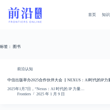
跳
过
内
首页
知识
容
标签：
图书
前沿认知
中信出版举办2025合作伙伴大会 ▏NEXUS：AI时代的IP力
2025年1月7日，“Nexus：AI 时代的 IP 力量…
Frontiers
2025 年 1 月 9 日