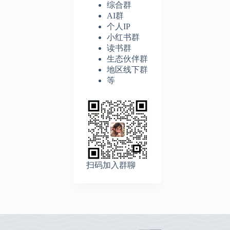
综合群
AI群
个人IP
小红书群
读书群
生态伙伴群
地区线下群
等
扫码加入群聊