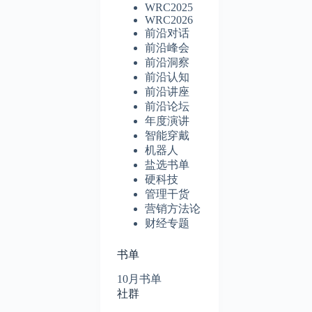
WRC2025
WRC2026
前沿对话
前沿峰会
前沿洞察
前沿认知
前沿讲座
前沿论坛
年度演讲
智能穿戴
机器人
盐选书单
硬科技
管理干货
营销方法论
财经专题
书单
10月书单
社群