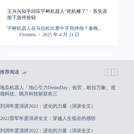
王兴兴知乎回应宇树机器人“死机瘫了”：系失误
按下急停按钮
宇树机器人在马拉松比赛中开局摔倒？春晚…
Frontiers
2025 年 4 月 21 日
推荐阅读
地瓜机器人「地心引力DemoDay」收官，欧拉万象、巡
领科技、眺月科技斩获前三
刘润年度演讲2021：进化的力量（演讲全文）
2022雷军年度演讲全文：穿越人生低谷的感悟
刘润年度演讲2022：进化的力量（演讲全文）