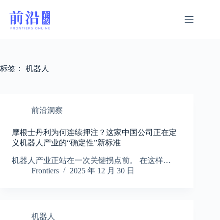
跳
过
内
容
标签：
机器人
前沿洞察
摩根士丹利为何连续押注？这家中国公司正在定
义机器人产业的“确定性”新标准
机器人产业正站在一次关键拐点前。 在这样…
Frontiers
2025 年 12 月 30 日
机器人