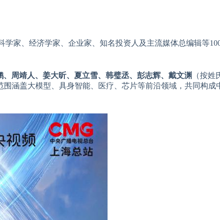
科学家、经济学家、企业家、知名投资人及主流媒体总编辑等10
鹏、周靖人、姜大昕、夏立雪、韩璧丞、彭志辉、戴文渊
（按姓
创范围涵盖大模型、具身智能、医疗、芯片等前沿领域，共同构成