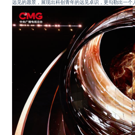
远见的愿景，展现出科创青年的远见卓识，更勾勒出一个人