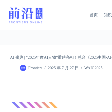
跳
过
内
首页
知识
容
AI 盛典 | “2025年度AI人物”重磅亮相！总台《2025中国
Frontiers
2025 年 7 月 27 日
WAIC2025