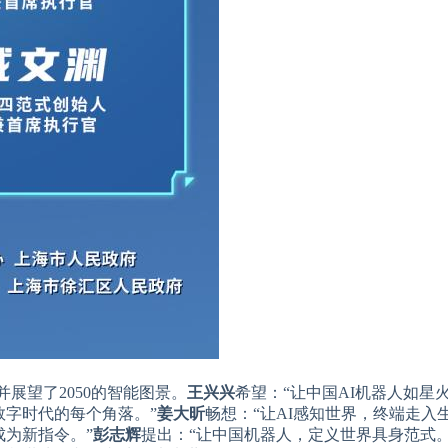
并展望了2050的智能图景。
王兴兴
希望：“让中国AI机器人如星
数字时代的每个角落。”
姜大昕
畅想：“让AI感知世界，终端走入
成为新指令。”
彭志辉
提出：“让中国机器人，定义世界具身范式。