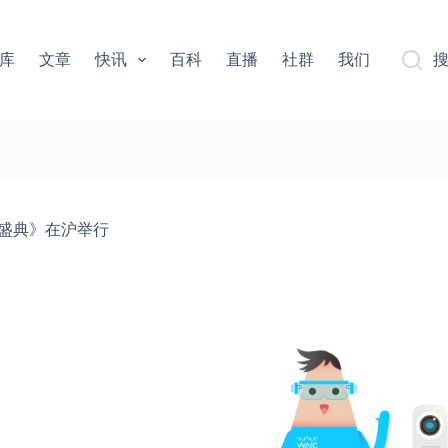
库
文章
快讯
百科
直播
社群
我们
·AI盛典》在沪举行