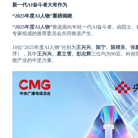
新一代AI奋斗者大有作为
“2025年度AI人物”重磅揭晓
“2025年度AI人物”
推选面向年轻一代AI奋斗者。由院士、
专家组成的推荐委员会共同推选产生。
10位“2025年度AI人物”分别为
王兴兴、陈宁、陈维良、张
序），其中
王兴兴、夏立雪、彭志辉
三位均为90后。科
能产业的中坚力量。