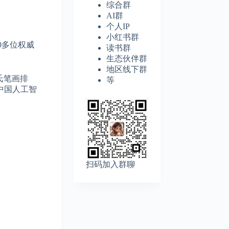
综合群
AI群
个人IP
小红书群
0多位权威
读书群
生态伙伴群
地区线下群
氏笔画排
等
中国人工智
扫码加入群聊