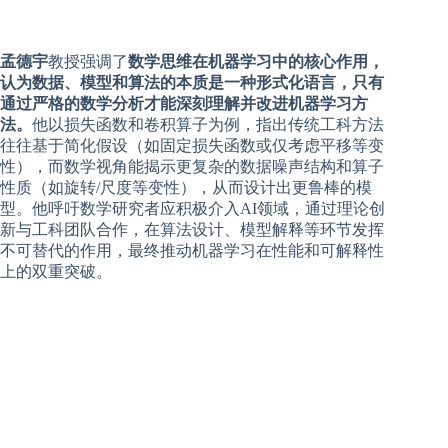
孟德宇
教授强调了
数学思维在机器学习中的核心作用，
认为数据、模型和算法的本质是一种形式化语言，只有
通过严格的数学分析才能深刻理解并改进机器学习方
法。
他以损失函数和卷积算子为例，指出传统工科方法
往往基于简化假设（如固定损失函数或仅考虑平移等变
性），而数学视角能揭示更复杂的数据噪声结构和算子
性质（如旋转/尺度等变性），从而设计出更鲁棒的模
型。他呼吁数学研究者应积极介入AI领域，通过理论创
新与工科团队合作，在算法设计、模型解释等环节发挥
不可替代的作用，最终推动机器学习在性能和可解释性
上的双重突破。