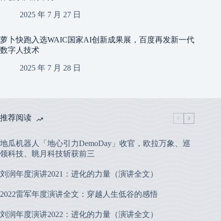
2025 年 7 月 27 日
萝卜快跑入选WAIC国家AI创新成果展，百度再发新一代
数字人技术
2025 年 7 月 28 日
推荐阅读
地瓜机器人「地心引力DemoDay」收官，欧拉万象、巡
领科技、眺月科技斩获前三
刘润年度演讲2021：进化的力量（演讲全文）
2022雷军年度演讲全文：穿越人生低谷的感悟
刘润年度演讲2022：进化的力量（演讲全文）