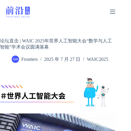
跳
过
内
容
论坛直击 | WAIC 2025年世界人工智能大会“数学与人工
智能”学术会议圆满落幕
Frontiers
2025 年 7 月 27 日
WAIC2025