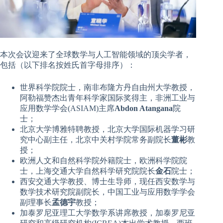
本次会议迎来了全球数学与人工智能领域的顶尖学者，
包括（以下排名按姓氏首字母排序）：
世界科学院院士，南非布隆方丹自由州大学教授，
阿勒福赞杰出青年科学家国际奖得主，非洲工业与
应用数学学会(ASIAM)主席
Abdon Atangana
院
士；
北京大学博雅特聘教授，北京大学国际机器学习研
究中心副主任，北京中关村学院常务副院长
董彬
教
授；
欧洲人文和自然科学院外籍院士，欧洲科学院院
士，上海交通大学自然科学研究院院长
金石
院士；
西安交通大学教授、博士生导师，现任西安数学与
数学技术研究院副院长，中国工业与应用数学学会
副理事长
孟德宇
教授；
加泰罗尼亚理工大学数学系讲席教授，加泰罗尼亚