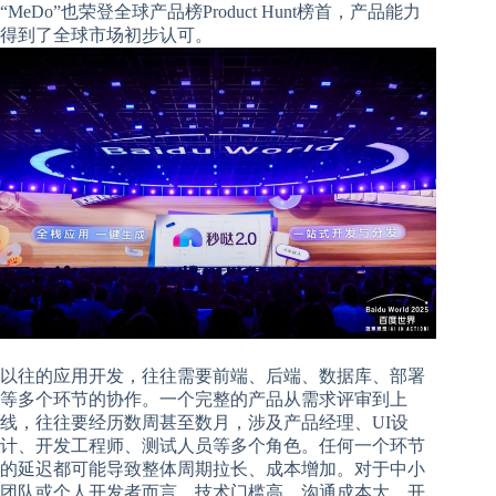
“MeDo”也荣登全球产品榜Product Hunt榜首，产品能力
得到了全球市场初步认可。
以往的应用开发，往往需要前端、后端、数据库、部署
等多个环节的协作。一个完整的产品从需求评审到上
线，往往要经历数周甚至数月，涉及产品经理、UI设
计、开发工程师、测试人员等多个角色。任何一个环节
的延迟都可能导致整体周期拉长、成本增加。对于中小
团队或个人开发者而言，技术门槛高、沟通成本大、开