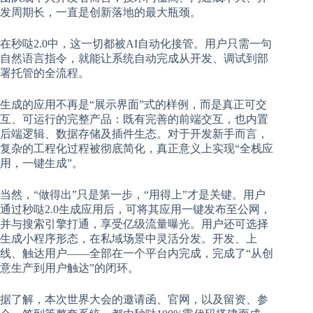
发周期长，一直是创新落地的最大瓶颈。
在秒哒2.0中，这一切都被AI自动化接管。用户只需一句
自然语言指令，就能让系统自动完成从开发、调试到部
署托管的全流程。
生成的应用不再是“展示界面”式的样例，而是真正可交
互、可运行的完整产品：既有完善的前端交互，也内置
后端逻辑、数据存储及插件生态。对于开发新手而言，
复杂的工程化过程被彻底简化，真正意义上实现“全栈应
用，一键生成”。
当然，“做得出”只是第一步，“用得上”才是关键。用户
通过秒哒2.0生成应用后，可将其应用一键发布至公网，
并与搜索引擎打通，享受亿级流量曝光。用户还可选择
生成小程序形态，在私域场景中灵活分发。开发、上
线、触达用户——全部在一个平台内完成，完成了“从创
意生产到用户触达”的闭环。
据了解，本次世界大会的邀请函、官网，以及留资、参