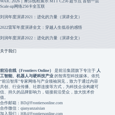
WAIC 2026｜摩尔线程展示 MTT C256 超节点 首创一层
Scale-up网络256卡全互联
刘润年度演讲2021：进化的力量（演讲全文）
2022雷军年度演讲全文：穿越人生低谷的感悟
刘润年度演讲2022：进化的力量（演讲全文）
关于我们
前沿在线（Frontiers Online）
是前沿集团旗下专注于
人
工智能、机器人与硬科技产业
的智库型科技媒体。依托
“前沿智库”专家网络与产业领袖洞见，致力于通过内容
共创、行业传播、社群连接等方式，为科技企业构建可
信、持久的品牌影响力，链接前沿受众，放大技术价
值。
合作邮箱：BD@Frontiersonline.com
合作微信：qianyanzaixian
加入我们：HR@Frontiersonline.com