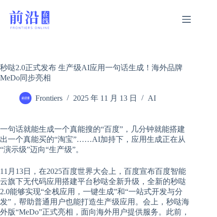
跳
过
内
容
秒哒2.0正式发布 生产级AI应用一句话生成！海外品牌
MeDo同步亮相
Frontiers
2025 年 11 月 13 日
AI
一句话就能生成一个真能搜的“百度”，几分钟就能搭建
出一个真能买的“淘宝”……AI加持下，应用生成正在从
“演示级”迈向“生产级”。
11月13日，在2025百度世界大会上，百度宣布百度智能
云旗下无代码应用搭建平台秒哒全新升级，全新的秒哒
2.0能够实现“全栈应用，一键生成”和“一站式开发与分
发”，帮助普通用户也能打造生产级应用。会上，秒哒海
外版“MeDo”正式亮相，面向海外用户提供服务。此前，