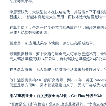
全球领先水平。
李彦宏认为，大模型技术在快速迭代，其智能水平不断突
新能力。“智能本身是最大的应用，而技术迭代速度是唯一
在算力层面，全新一代昆仑芯包括两款产品，同步发布的天池
完成万亿参数模型训练。
百度另一AI应用成果萝卜快跑，则交出亮眼成绩单。
最新数据显示，萝卜快跑每周全无人订单数已超25万，全球
无人驾驶里程突破1.4亿公里，自动驾驶总里程超2.4亿公
在李彦宏看来，无人驾驶正给城市生活带来颠覆性改变。
他引述投资机构ARK的研究表示，到2030年，美国Robot
便宜足够方便时，需求就被激发出来了。无人车会成为人
用AI重构业务：百度搜索全面AI化，GenFlow升级至3.0
“百度是全球所有搜索引擎AI化改造最激进的。”李彦宏在