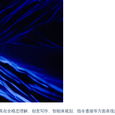
尤其在全模态理解、创意写作、智能体规划、指令遵循等方面表现