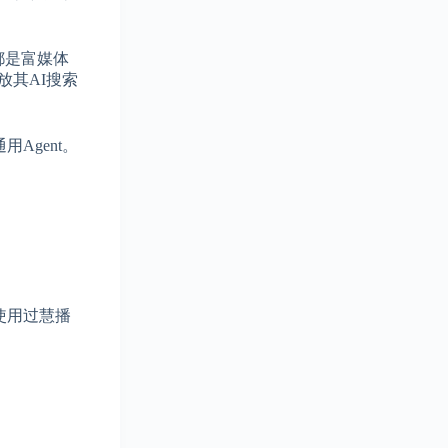
都是富媒体
放其AI搜索
Agent。
使用过慧播