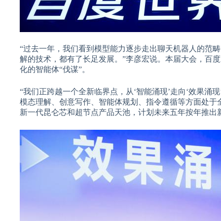
“过去一年，我们看到模型能力逐步走出聊天机器人的范
解的技术，都有了长足发展。”李彦宏说。本届大会，百度发
化的智能体“伐谋”。
“我们正跨越一个全新临界点，从‘智能涌现’走向‘效果涌现
模态理解、创意写作、智能体规划、指令遵循等方面处于全
新一代昆仑芯和超节点产品天池，计划未来五年按年推出新产品