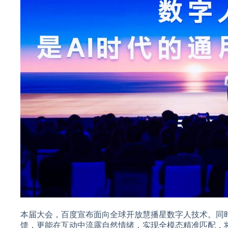
本届大会，百度宣布面向全球开放慧播星数字人技术。同时
馈，更能在互动中流露自然情绪，实现全模态精准匹配，