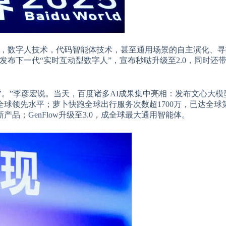
畴，数字人技术，代码智能体技术，甚至通用场景的自主演化、寻
布下一代“实时互动型数字人”，宣布秒哒升级至2.0，同时还
’。”李彦宏说。当天，百度诸多AI成果集中亮相：发布文心大模型
球领先水平；萝卜快跑全球出行服务次数超1700万，已达全球
；GenFlow升级至3.0，成全球最大通用智能体。