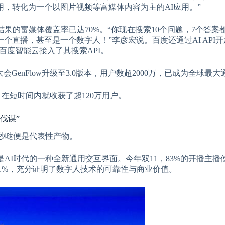
，转化为一个以图片视频等富媒体内容为主的AI应用。”
果的富媒体覆盖率已达70%。“你现在搜索10个问题，7个答案
直播，甚至是一个数字人！”李彦宏说。百度还通过AI API开
过百度智能云接入了其搜索API。
enFlow升级至3.0版本，用户数超2000万，已成为全球最大通用
，在短时间内就收获了超120万用户。
伐谋”
、秒哒便是代表性产物。
AI时代的一种全新通用交互界面。今年双11，83%的开播主播
91%，充分证明了数字人技术的可靠性与商业价值。