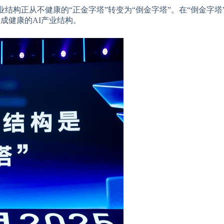
业结构正从不健康的“正金字塔”转变为“倒金字塔”。在“倒金字塔
形成健康的AI产业结构。