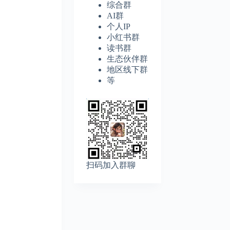
综合群
AI群
个人IP
小红书群
读书群
生态伙伴群
地区线下群
等
扫码加入群聊