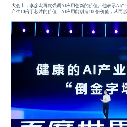
大会上，李彦宏再次强调AI应用创新的价值。他表示AI产
产生10倍于芯片的价值，AI应用能创造100倍价值，从而