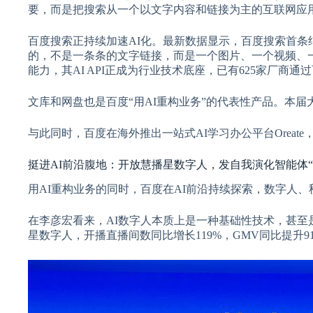
要，而是把搜索从一个以文字内容和链接为主的互联网应用
百度搜索正持续加速AI化。最新数据显示，百度搜索首条结
的，不是一条条的文字链接，而是一个图片、一个视频、一个
能力，其AI API正成为行业技术底座，已有625家厂商通
文库和网盘也是百度“用AI重构业务”的代表性产品。本届大会G
与此同时，百度在海外推出一站式AI学习办公平台Oreate
挺进AI前沿腹地：开放慧播星数字人，发自我演化智能体“
用AI重构业务的同时，百度在AI前沿持续探索，数字人
在李彦宏看来，AI数字人本质上是一种基础性技术，甚至是
星数字人，开播直播间数同比增长119%，GMV同比提升