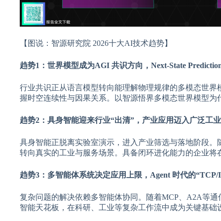
【图说：智源研究院 2026十大AI技术趋势】
趋势1：世界模型成为AGI 共识方向，Next-State Predict
行业共识正从语言模型转向能理解物理规律的多模态世界模型
握时空连续性与因果关系。以智源悟界多模态世界模型为
趋势2：具身智能迎来行业“出清”，产业应用迈入广泛工
具身智能正脱离实验室演示，进入产业筛选与落地阶段。随着
转向真实的工业与服务场景。具备闭环进化能力的企业将
趋势3：多智能体系统决定应用上限，Agent 时代的“TCP/
复杂问题的解决依赖多智能体协同。随着MCP、A2A等
智能天花板，在科研、工业等复杂工作流中成为关键基础