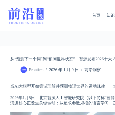
跳
过
内
首页
知识
容
从“预测下一个词”到“预测世界状态”：智源发布2026十大 
Frontiers
2026 年 1 月 9 日
前沿洞察
当AI大模型开始尝试理解并预测物理世界的运动规律，一
2026年1月8日，北京智源人工智能研究院（以下简称“智
演进核心正发生关键转移：从追求参数规模的语言学习，