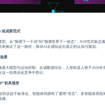
ion 或成新范式
。从“预测下一个词”到“预测世界下一状态”，NSP范式标志着
代表验证了这一路径，推动AI从感知走向真正的认知与规划。
业场景
大模型与运动控制、合成数据结合，人形机器人将于2026年突
在这一轮商业化竞争中胜出。
IP”初具雏形
通信协议趋于标准化，智能体间拥有了通用“语言”。多智能体系统
设施。