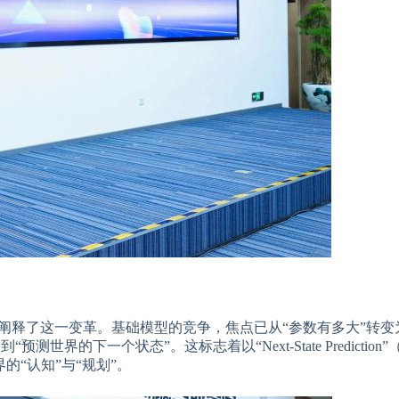
细阐释了这一变革。基础模型的竞争，焦点已从“参数有多大”转变
界的下一个状态”。这标志着以“Next-State Prediction”
的“认知”与“规划”。