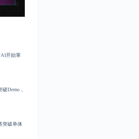
AI开始掌
破Demo，
将突破单体