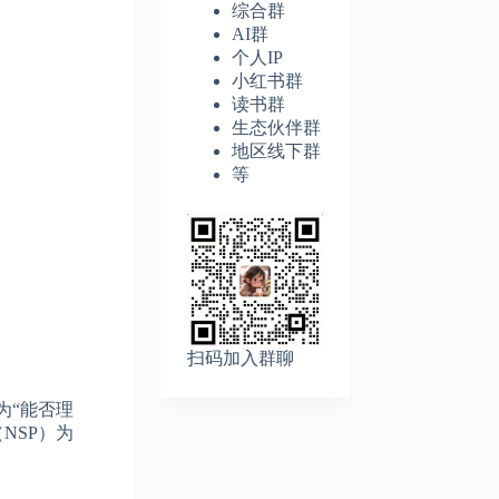
综合群
AI群
个人IP
小红书群
读书群
生态伙伴群
地区线下群
等
扫码加入群聊
为“能否理
（NSP）为