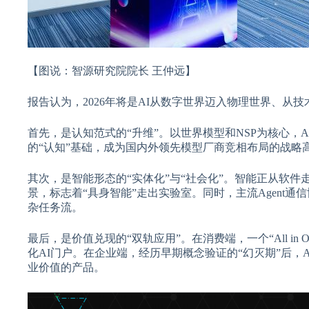
【图说：智源研究院院长 王仲远】
报告认为，2026年将是AI从数字世界迈入物理世界、
首先，是认知范式的“升维”。以世界模型和NSP为核心
的“认知”基础，成为国内外领先模型厂商竞相布局的战略
其次，是智能形态的“实体化”与“社会化”。智能正从软
景，标志着“具身智能”走出实验室。同时，主流Agent
杂任务流。
最后，是价值兑现的“双轨应用”。在消费端，一个“All i
化AI门户。在企业端，经历早期概念验证的“幻灭期”后
业价值的产品。