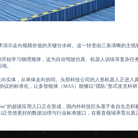
从技术演示走向规模价值的关键分水岭。这一转变由三条清晰的主线
，AI开始学习物理规律，这为自动驾驶仿真、机器人训练等复杂任
高地。
件走向实体，从单体走向协同。头部科技公司的人形机器人正进入
通信协议的标准化，让多智能体（MAS）能够以“团队”形式攻克科
n One”的超级应用入口正在形成，国内外科技巨头基于各自生态
，AI正凭借更好的数据治理与行业标准接口，在垂直领域孕育出真