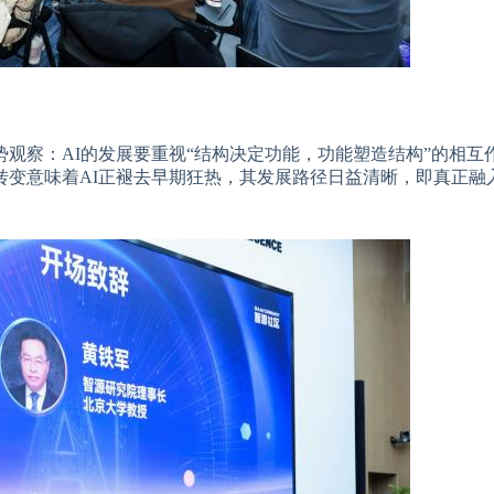
观察：AI的发展要重视“结构决定功能，功能塑造结构”的相互
转变意味着AI正褪去早期狂热，其发展路径日益清晰，即真正融