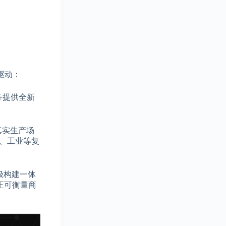
驱动：
务提供全新
真实生产场
研、工业等复
积极构建一体
正可衡量商