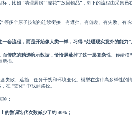
，比如 “清理厨房”“浇花”“放回物品”，剩下的流程由采集员
拭
” 等多个原子技能的连续衔接，有遮挡、有偏差、有失败、有
一套流程，而是开始像人类一样，习得 “处理现实意外的能力”
，而传统的精选演示数据，恰恰屏蔽掉了这一层复杂性
。你给模
重新插。
包含失败、遮挡、任务干扰和环境变化。模型在这种高多样性的
略，在 “变化” 中找到路径。
实验：
的微调迭代次数减少了约 40%；