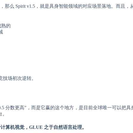
”，那么 Spirit v1.5，就是具身智能领域的对应场景落地。而且
成熟的
域
等竞技场初次逆转。
“比 Pi0.5 分数更高”，而是它赢的这个地方，是目前全球唯一可以把
台。
 之于计算机视觉，GLUE 之于自然语言处理。