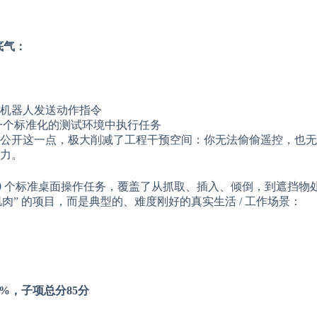
底气：
机器人发送动作指令
等）在一个标准化的测试环境中执行任务
公开这一点，极大削减了工程干预空间：你无法偷偷遥控，也无
力。
30 个标准桌面操作任务，覆盖了从抓取、插入、倾倒，到遮挡物
肉” 的项目，而是典型的、难度刚好的真实生活 / 工作场景：
）
80%，子项总分85分