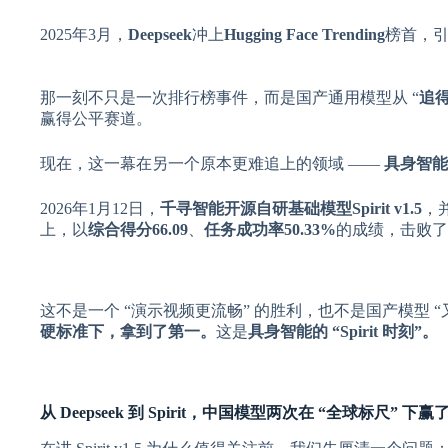
2025年3月，
Deepseek
冲上
Hugging Face Trending
榜首，引
那一刻不只是一次排行榜事件，而是国产通用模型从 “
追
赢得公平赛道。
现在，这一幕在另一个原本更难追上的领域 ——
具身智能
2026年1月12日，
千寻智能开源自研基础模型Spirit v1.5
，并
上，以
综合得分66.09
、
任务成功率50.33%
的成绩，击败了长期领跑的
这不是一个 “演示视频更流畅” 的胜利，也不是国产模型 
硬标准下，拿到了第一。
这是
具身智能的 “Spirit 时刻”。
从 Deepseek 到 Spirit，中国模型两次在 “全球标尺” 下赢