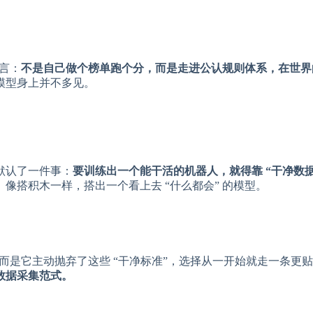
宣言：
不是自己做个榜单跑个分，而是走进公认规则体系，在世界
模型身上并不多见。
默认了一件事：
要训练出一个能干活的机器人，就得靠 “干净数
像搭积木一样，搭出一个看上去 “什么都会” 的模型。
更极致，而是它主动抛弃了这些 “干净标准”，选择从一开始就走一条更
数据采集范式。