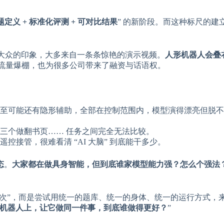
定义 + 标准化评测 + 可对比结果
” 的新阶段。而这种标尺的建
给大众的印象，大多来自一条条惊艳的演示视频。
人形机器人会叠
往往流量爆棚，也为很多公司带来了融资与话语权。
至可能还有隐形辅助，全部在控制范围内，模型演得漂亮但脱不了
三个做翻书页…… 任务之间完全无法比较。
接管，很难看清 “AI 大脑” 到底能干多少。
态
。
大家都在做具身智能，但到底谁家模型能力强？怎么个强法
“让大家比一次”，而是尝试用统一的题库、统一的身体、统一的运行方式
机器人上，让它做同一件事，到底谁做得更好？
”