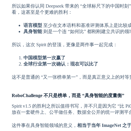
所以如果你认同 Deepseek 带来的 “全球标尺下的中国时刻
看，这甚至是个更难的胜利：
语言模型
至少在文本语料和基准评测体系上是比较
具身智能
则是一个连 “如何比” 都刚刚建立共识的领
所以，这次 Spirit 的登顶，更像是两件事一起完成：
中国模型第一次赢了
全球行业第一次确认：现在可以比了
这不是普通的 “又一张榜单第一”，而是真正意义上的对
RoboChallenge 不只是榜单，而是 “具身智能的度量衡”
Spirit v1.5 的胜利之所以值得书写，并不只是因为它 
放在一套硬件上、公平做任务、数据全公开的统一评测平
这件事在具身智能领域的意义，
相当于当年 ImageNet