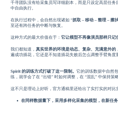
千寻团队没有给采集员写详细剧本，而是只设定高层任务目标
中自由执行。
在执行过程中，会自然出现诸如 “
抓取 – 移动 – 整理 – 擦
至还有跨任务的中断与恢复。
这种方式的最大价值在于：
它让模型不再像演员那样只记住
我们都知道，
真实世界的环境是动态、复杂、充满意外的
遍成功插花，它还是不知道插花失败后怎么调整手臂角度
Spirit 的训练方式打破了这一限制。
它的训练数据中自然
练，就学会了在 “出错” 时如何调整，在 “混乱” 中保持策
这不只是理论上好听，官方通稿里还给出了实打实的对比
在同样数据量下，采用多样化采集的模型，在新任务上