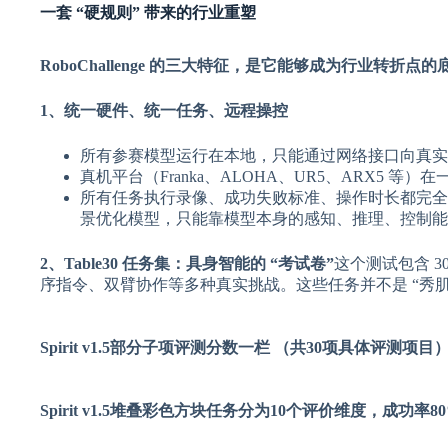
一套 “硬规则” 带来的行业重塑
RoboChallenge 的三大特征，是它能够成为行业转折点的
1、统一硬件、统一任务、远程操控
所有参赛模型运行在本地，只能通过网络接口向真实
真机平台（Franka、ALOHA、UR5、ARX5 
所有任务执行录像、成功失败标准、操作时长都完全
景优化模型，只能靠模型本身的感知、推理、控制能
2、Table30 任务集：具身智能的 “考试卷”
这个测试包含 
序指令、双臂协作等多种真实挑战。这些任务并不是 “秀肌
Spirit v1.5部分子项评测分数一栏 （共30项具体评测项目
Spirit v1.5堆叠彩色方块任务分为10个评价维度，成功率