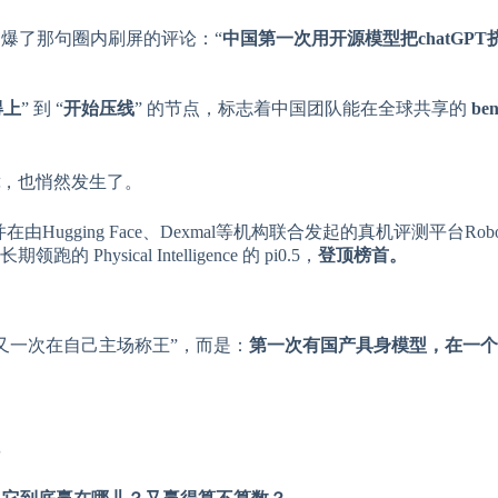
爆了那句圈内刷屏的评论：“
中国第一次用开源模型把chatGPT
得上
” 到 “
开始压线
” 的节点，标志着中国团队能在全球共享的
ben
，也悄然发生了。
在由Hugging Face、Dexmal等机构联合发起的真机评测平台RoboCh
 Physical Intelligence 的 pi0.5，
登顶榜首。
“又一次在自己主场称王”，而是：
第一次有国产具身模型，在一个
了