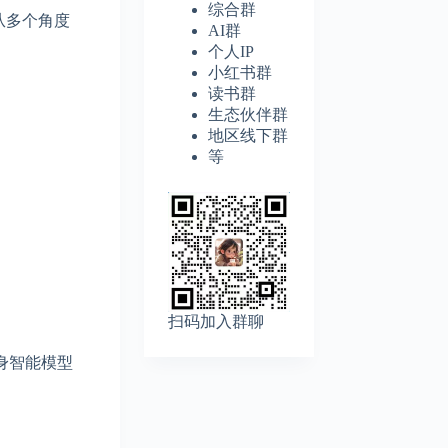
综合群
，从多个角度
AI群
个人IP
小红书群
读书群
生态伙伴群
地区线下群
等
扫码加入群聊
具身智能模型