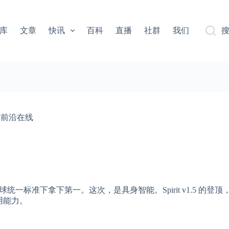
库
文章
快讯
百科
直播
社群
我们
 | 前沿在线
球统一标准下拿下第一。这次，是具身智能。Spirit v1.5 的登
用能力。