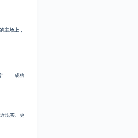
的主场上，
据
”—— 成功
贴近现实、更