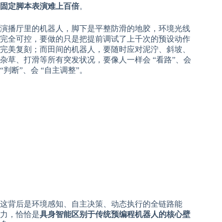
固定脚本表演难上百倍
。
演播厅里的机器人，脚下是平整防滑的地胶，环境光线
完全可控，要做的只是把提前调试了上千次的预设动作
完美复刻；而田间的机器人，要随时应对泥泞、斜坡、
杂草、打滑等所有突发状况，要像人一样会 “看路”、会
“判断”、会 “自主调整”。
这背后是环境感知、自主决策、动态执行的全链路能
力，恰恰是
具身智能区别于传统预编程机器人的核心壁