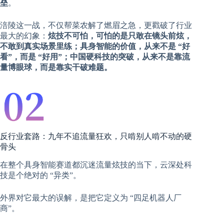
垒
。
涪陵这一战，不仅帮菜农解了燃眉之急，更戳破了行业
最大的幻象：
炫技不可怕，可怕的是只敢在镜头前炫，
不敢到真实场景里练；具身智能的价值，从来不是 “好
看”，而是 “好用”；中国硬科技的突破，从来不是靠流
量博眼球，而是靠实干破难题。
反行业套路：九年不追流量狂欢，只啃别人啃不动的硬
骨头
在整个具身智能赛道都沉迷流量炫技的当下，云深处科
技是个绝对的 “异类”。
外界对它最大的误解，是把它定义为 “四足机器人厂
商”。