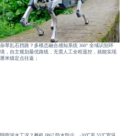
杂草乱石挡路？多模态融合感知系统 360° 全域识别环
境，自主规划最优路线，无需人工全程遥控，就能实现
厘米级定点往返；
阴雨泥水工况？整机 IP67 防水防尘，-20℃至 55℃宽温