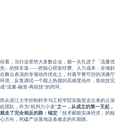
你看，当行业里绝大多数企业，都一头扎进了「流量优
先」的快车道——把核心研发经费、人力成本，全倾斜
在舞台表演的专项动作优化上，对着平整可控的演播厅
环境，反复调试一个能上热搜的高难度动作，靠炫技完
成“流量-融资-再炫技”的闭环。
而从浙江大学控制科学与工程学院实验室走出来的云深
处团队，作为“杭州六小龙”
之一，从成立的第一天起，
就走了完全相反的路：锚定
「技术赋能实体经济」的核
心方向，死磕产业落地这条难走的长期路。