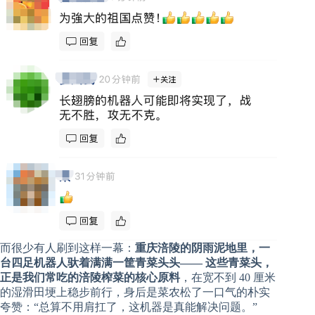
而很少有人刷到这样一幕：
重庆涪陵的阴雨泥地里，一
台四足机器人驮着满满一筐青菜头头—— 这些青菜头，
正是我们常吃的涪陵榨菜的核心原料
，在宽不到 40 厘米
的湿滑田埂上稳步前行，身后是菜农松了一口气的朴实
夸赞：“总算不用肩扛了，这机器是真能解决问题。”