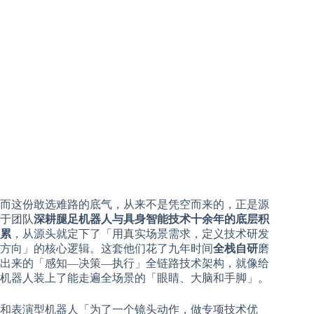
而这份敢选难路的底气，从来不是凭空而来的，正是源
于团队
深耕腿足机器人与具身智能技术十余年的底层积
累
，从源头就定下了「用真实场景需求，定义技术研发
方向」的核心逻辑。这套他们花了九年时间
全栈自研
磨
出来的「感知—决策—执行」全链路技术架构，就像给
机器人装上了能走遍全场景的「眼睛、大脑和手脚」。
和表演型机器人「为了一个镜头动作，做专项技术优