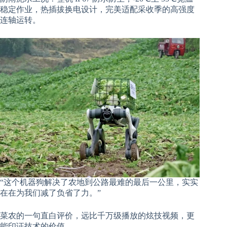
稳定作业，热插拔换电设计，完美适配采收季的高强度
连轴运转。
“这个机器狗解决了农地到公路最难的最后一公里，实实
在在为我们减了负省了力。”
菜农的一句直白评价，远比千万级播放的炫技视频，更
能印证技术的价值。