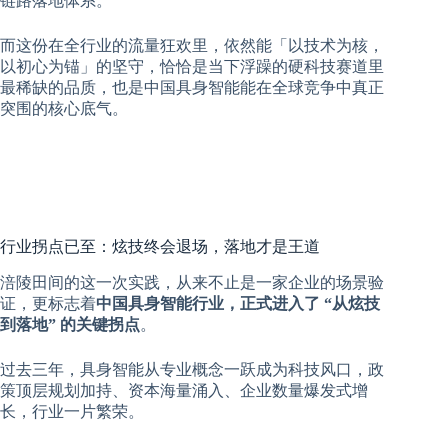
而这份在全行业的流量狂欢里，依然能「以技术为核，
以初心为锚」的坚守，恰恰是当下浮躁的硬科技赛道里
最稀缺的品质，也是中国具身智能能在全球竞争中真正
突围的核心底气。
行业拐点已至：炫技终会退场，落地才是王道
涪陵田间的这一次实践，从来不止是一家企业的场景验
证，更标志着
中国具身智能行业，正式进入了 “从炫技
到落地” 的关键拐点
。
过去三年，具身智能从专业概念一跃成为科技风口，政
策顶层规划加持、资本海量涌入、企业数量爆发式增
长，行业一片繁荣。