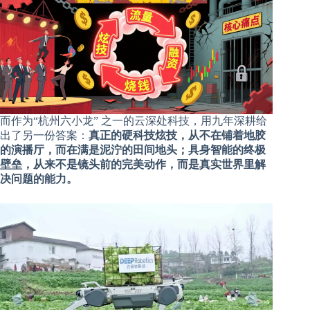
而作为“杭州六小龙” 之一的云深处科技，用九年深耕给
出了另一份答案：
真正的硬科技炫技，从不在铺着地胶
的演播厅，而在满是泥泞的田间地头；具身智能的终极
壁垒，从来不是镜头前的完美动作，而是真实世界里解
决问题的能力。