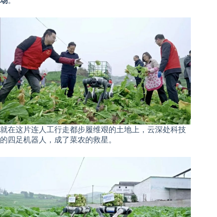
场
。
就在这片连人工行走都步履维艰的土地上，云深处科技
的四足机器人，成了菜农的救星。