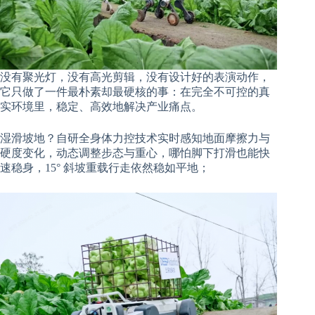
没有聚光灯，没有高光剪辑，没有设计好的表演动作，
它只做了一件最朴素却最硬核的事：在完全不可控的真
实环境里，稳定、高效地解决产业痛点。
湿滑坡地？自研全身体力控技术实时感知地面摩擦力与
硬度变化，动态调整步态与重心，哪怕脚下打滑也能快
速稳身，15° 斜坡重载行走依然稳如平地；